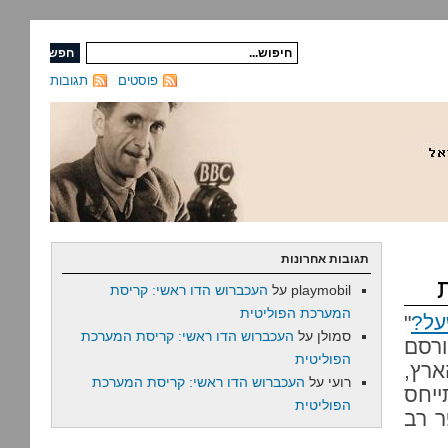
פוסטים
תגובות
תגובות אחרונות
playmobil
על
העכברוש הדו ראשי: קריסת
המערכת הפוליטית
על?
"
סמולן
על
העכברוש הדו ראשי: קריסת המערכת
ורסם
הפוליטית
ארץ,
רועי
על
העכברוש הדו ראשי: קריסת המערכת
ייחס
הפוליטית
ר רב