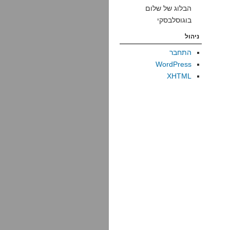
הבלוג של שלום
בוגוסלבסקי
ניהול
התחבר
WordPress
XHTML