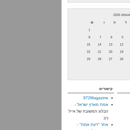
וגוסט 2026
ד
ה
ו
ש
1
8
7
6
5
15
14
13
12
22
21
20
19
29
28
27
26
קישורים
972Magazine
אמת מארץ ישראל
-
הבלוג המשובח של אייל
ניב
אתר "דעת אמת"
-