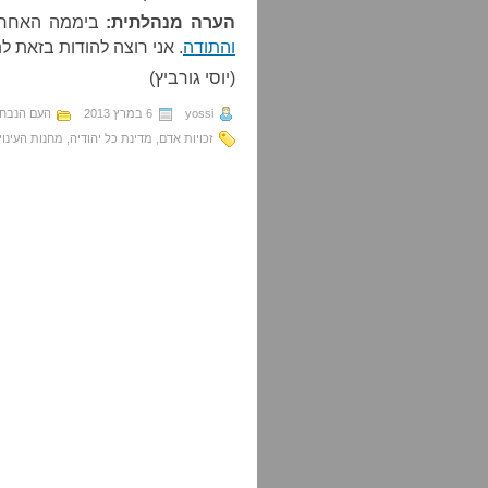
הערה מנהלתית:
ביממה האחרו
והתודה
. אני רוצה להודות בזאת ל
(יוסי גורביץ)
yossi
6 במרץ 2013
העם הנבח
זכויות אדם
,
מדינת כל יהודיה
,
מחנות העינויי