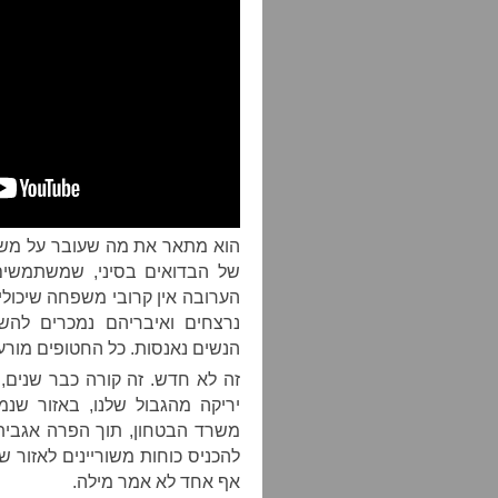
הוא מתאר את מה שעובר על משפ
של הבדואים בסיני, שמשתמשים
הערובה אין קרובי משפחה שיכול
נרצחים ואיבריהם נמכרים להשתל
הנשים נאנסות. כל החטופים מורע
זה לא חדש. זה קורה כבר שנים,
יריקה מהגבול שלנו, באזור שנמ
משרד הבטחון, תוך הפרה אגבית
להכניס כוחות משוריינים לאזור ש
אף אחד לא אמר מילה.