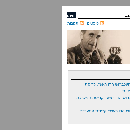
פוסטים
תגובות
עכברוש הדו ראשי: קריסת
טית
רוש הדו ראשי: קריסת המערכת
ש הדו ראשי: קריסת המערכת