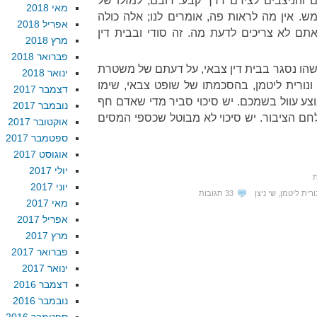
 והניצבים לצידם דרך קבע. רובם, למזלו של
מאי 2018
ש. אין מה לראות פה, אומרים לנו; אלה כולה
אפריל 2018
תם לא צריכים לדעת מה. זה סודי ובבית דין
מרץ 2018
פברואר 2018
ו נסגר בבית דין צבאי, על דעתם של משטרת
ינואר 2018
ונורית ליטמן, בהסכמתו של שופט צבאי, שימו
דצמבר 2017
וצע עוול בשמכם. יש סיכוי סביר מדי שאדם חף
נובמבר 2017
לחם הציבור. יש סיכוי לא מבוטל שכספי המסים
אוקטובר 2017
ספטמבר 2017
אוגוסט 2017
יולי 2017
ת
יוני 2017
ורית ליטמן
,
שי ניצן
33 תגובות
מאי 2017
אפריל 2017
מרץ 2017
פברואר 2017
ינואר 2017
דצמבר 2016
נובמבר 2016