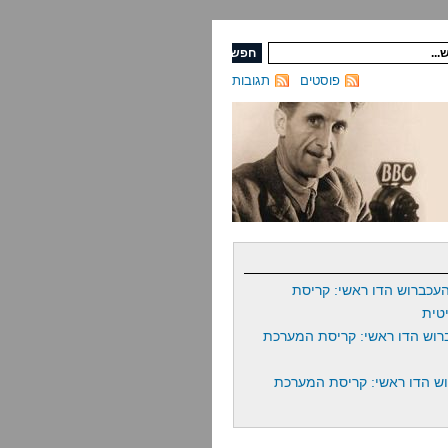
פוסטים
תגובות
עכברוש הדו ראשי: קריסת
טית
רוש הדו ראשי: קריסת המערכת
ש הדו ראשי: קריסת המערכת