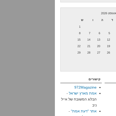
וגוסט 2026
ד
ה
ו
ש
1
8
7
6
5
15
14
13
12
22
21
20
19
29
28
27
26
קישורים
972Magazine
אמת מארץ ישראל
-
הבלוג המשובח של אייל
ניב
אתר "דעת אמת"
-