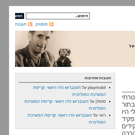
פוסטים
תגובות
תגובות אחרונות
playmobil
על
העכברוש הדו ראשי: קריסת
המערכת הפוליטית
פטרתי
סמולן
על
העכברוש הדו ראשי: קריסת המערכת
בתור
הפוליטית
 היו
רועי
על
העכברוש הדו ראשי: קריסת המערכת
פקיד
הפוליטית
ידים
הרבה