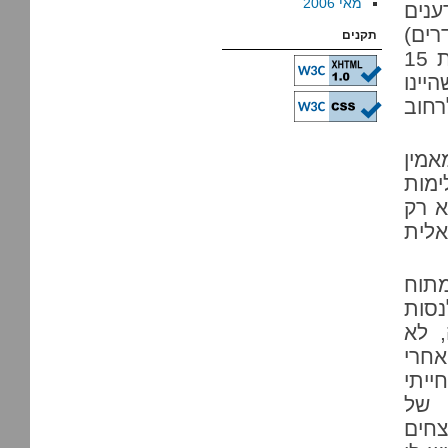
מאי 2006
ענים
רים)
תקנים
בעמודי החדשות של הארץ, אחרי שהעיתון שהיה לי בית 15
יינו
רחוב
אמין
מות
א רק
אלית
מתוח
נסות
, לא
אחרי
ייתי
 של
י אדם נרצחים