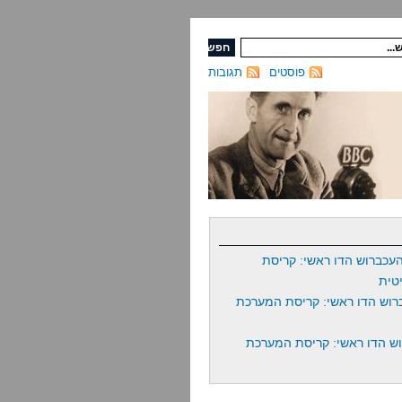
פוסטים
תגובות
עכברוש הדו ראשי: קריסת
טית
רוש הדו ראשי: קריסת המערכת
ש הדו ראשי: קריסת המערכת