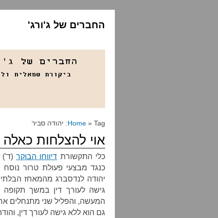
החברים של ג'ורג'
» Tag: יהודה סביר
Home
אוי להצלחות כאלה
כלי התקשורת
דיווחו הבוקר
(ד') 
כנגד מבצעי פעולת טרור נוסח
יהודה לנדסברג מהמאחז הבלתי ח
גישה לעורך דין במשך תקופה 
המעשה, והפליל שני מתנחלים אחרי
גם הוא ללא גישה לעורך דין, והודה