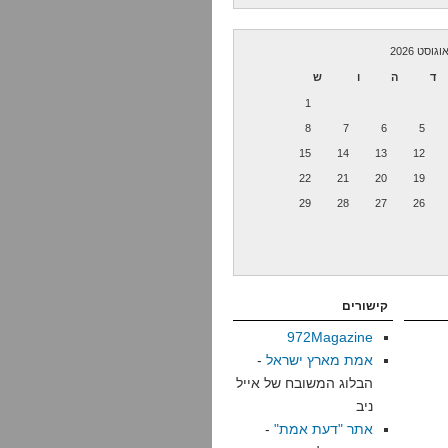
וגוסט 2026
ד
ה
ו
ש
1
8
7
6
5
15
14
13
12
22
21
20
19
29
28
27
26
קישורים
972Magazine
אמת מארץ ישראל
-
הבלוג המשובח של אייל
ניב
אתר "דעת אמת"
-