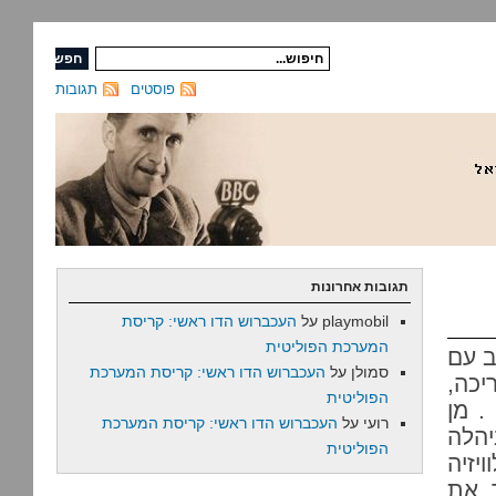
פוסטים
תגובות
תגובות אחרונות
playmobil
על
העכברוש הדו ראשי: קריסת
המערכת הפוליטית
יב עם
סמולן
על
העכברוש הדו ראשי: קריסת המערכת
יכה,
הפוליטית
. מן
רועי
על
העכברוש הדו ראשי: קריסת המערכת
הלה
הפוליטית
יזיה
ך את