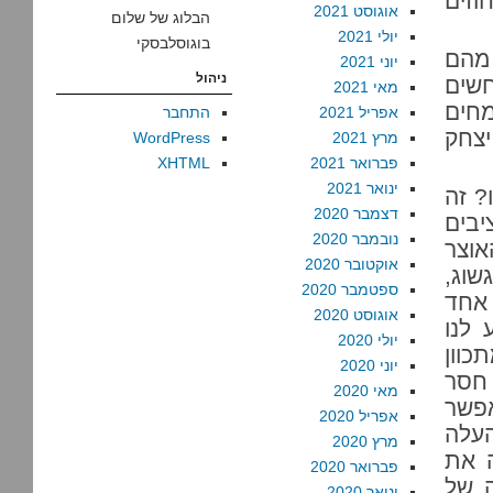
וזים
אוגוסט 2021
הבלוג של שלום
יולי 2021
בוגוסלבסקי
ם כשבעה מיליוני בני אדם. כ-140,000 מהם
יוני 2021
ניהול
ינו כשהם חשים רעב חמור וכ-560,000 חשים
מאי 2021
חים
אפריל 2021
התחבר
יצחק
מרץ 2021
WordPress
פברואר 2021
XHTML
ינואר 2021
? זה
דצמבר 2020
תקציבים
נובמבר 2020
אוצר
אוקטובר 2020
שוג,
ספטמבר 2020
 אחד
אוגוסט 2020
 לנו
יולי 2020
כוון
יוני 2020
 חסר
מאי 2020
אפשר
אפריל 2020
העלה
מרץ 2020
 את
פברואר 2020
ה של
ינואר 2020