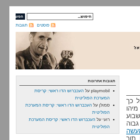
פוסטים
תגובות
תגובות אחרונות
playmobil
על
העכברוש הדו ראשי: קריסת
המערכת הפוליטית
ל כך
סמולן
על
העכברוש הדו ראשי: קריסת המערכת
מיהו
הפוליטית
שבוע
רועי
על
העכברוש הדו ראשי: קריסת המערכת
גבוה
הפוליטית
עשה
תוך