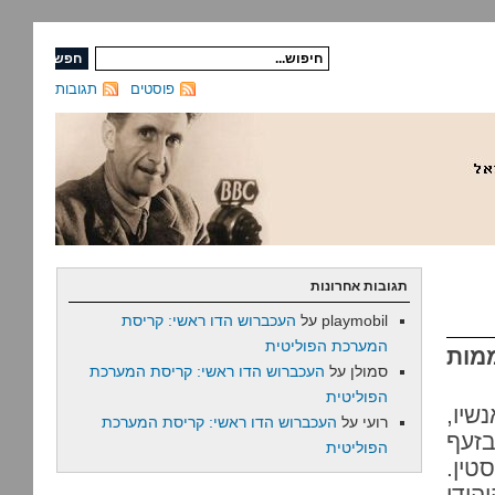
פוסטים
תגובות
תגובות אחרונות
playmobil
על
העכברוש הדו ראשי: קריסת
המערכת הפוליטית
מות
סמולן
על
העכברוש הדו ראשי: קריסת המערכת
הפוליטית
שיו,
רועי
על
העכברוש הדו ראשי: קריסת המערכת
בזעף
הפוליטית
טין.
הודי