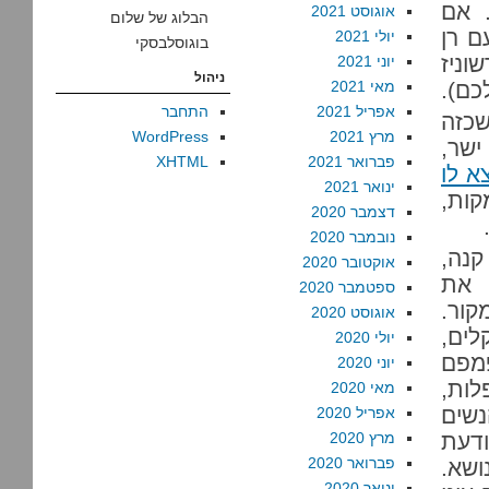
 אם
אוגוסט 2021
הבלוג של שלום
ם רן
יולי 2021
בוגוסלבסקי
וניז
יוני 2021
ניהול
כם).
מאי 2021
אפריל 2021
התחבר
שכזה
מרץ 2021
WordPress
ישר,
פברואר 2021
XHTML
צא לו
ינואר 2021
קות,
דצמבר 2020
נובמבר 2020
קנה,
אוקטובר 2020
 את
ספטמבר 2020
קור.
אוגוסט 2020
לים,
יולי 2020
פמפם
יוני 2020
לות,
מאי 2020
שים
אפריל 2020
ודעת
מרץ 2020
פברואר 2020
ושא.
ינואר 2020