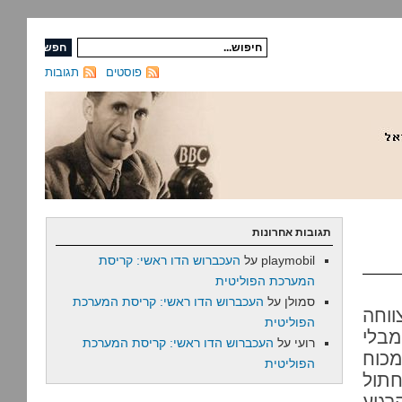
פוסטים
תגובות
תגובות אחרונות
playmobil
על
העכברוש הדו ראשי: קריסת
המערכת הפוליטית
סמולן
על
העכברוש הדו ראשי: קריסת המערכת
ווחה
הפוליטית
מבלי
רועי
על
העכברוש הדו ראשי: קריסת המערכת
מכוח
הפוליטית
חתול
רגיע