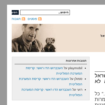
פוסטים
תגובות
תגובות אחרונות
playmobil
על
העכברוש הדו ראשי: קריסת
המערכת הפוליטית
ראל
סמולן
על
העכברוש הדו ראשי: קריסת המערכת
 לא
הפוליטית
רועי
על
העכברוש הדו ראשי: קריסת המערכת
” כל
הפוליטית
מרות
גנות