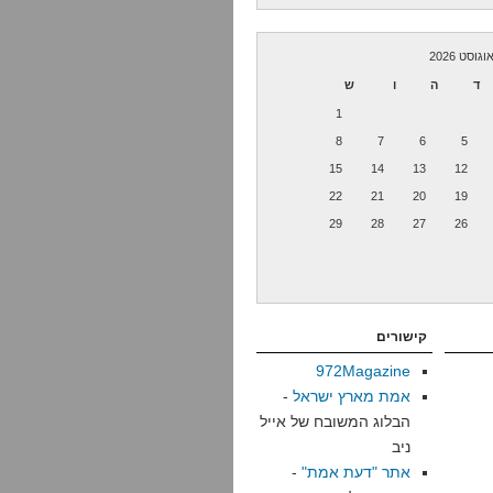
וגוסט 2026
ד
ה
ו
ש
1
8
7
6
5
15
14
13
12
22
21
20
19
29
28
27
26
קישורים
972Magazine
אמת מארץ ישראל
-
הבלוג המשובח של אייל
ניב
אתר "דעת אמת"
-