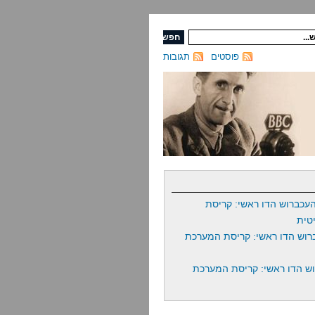
פוסטים
תגובות
עכברוש הדו ראשי: קריסת
טית
רוש הדו ראשי: קריסת המערכת
ש הדו ראשי: קריסת המערכת