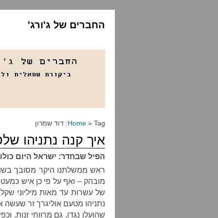
החברים של ג'ורג'
» Tag: דוד שמרון
Home
איך קנה נתניהו שלט
הפיל שבחדר: ישראל היום כולו 
ראש ממשלתנו היקר מסובך בשור
מובהק – ואף על פי כן איש כמעט 
של עשרות עד מאות מיליוני שקלי
נתניהו מטעם אוליגרך זר שעשה את
שהועלו נגדו, גם מרווחי זנות. וכפי