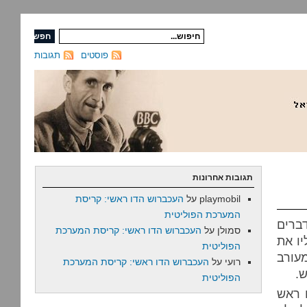
פוסטים
תגובות
תגובות אחרונות
playmobil
על
העכברוש הדו ראשי: קריסת
המערכת הפוליטית
ברים
סמולן
על
העכברוש הדו ראשי: קריסת המערכת
ו את
הפוליטית
עורב
רועי
על
העכברוש הדו ראשי: קריסת המערכת
.
הפוליטית
 ראש