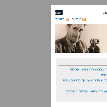
פוסטים
תגובות
עכברוש הדו ראשי: קריסת
טית
רוש הדו ראשי: קריסת המערכת
ש הדו ראשי: קריסת המערכת