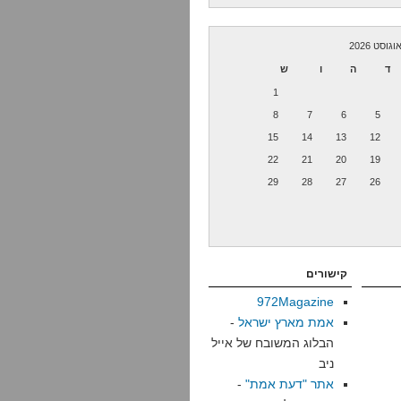
וגוסט 2026
ד
ה
ו
ש
1
8
7
6
5
15
14
13
12
22
21
20
19
29
28
27
26
קישורים
972Magazine
אמת מארץ ישראל
-
הבלוג המשובח של אייל
ניב
אתר "דעת אמת"
-