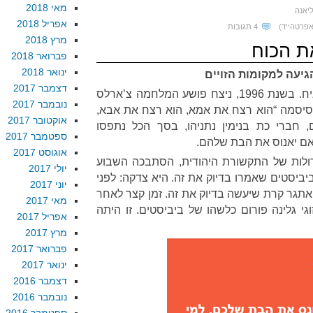
מאי 2018
יאנה
אפריל 2018
פרטהייד)
4 תגובות
מרץ 2018
ת הכוח
פברואר 2018
ינואר 2018
גיעה למקומות הזויים
דצמבר 2017
היה יכול להיות גרוע יותר, אני מניח. בשנת 1996, ניצח פושע המלחמה צ’ארלס
נובמבר 2017
סיסמה “הוא רצח את אמא, הוא רצח את אבא,
אוקטובר 2017
, חברי כת בנימין נתניהו, בסך הכל נתפסו
ספטמבר 2017
אם יאנוס את הבת שלהם.
אוגוסט 2017
ולות של התקשורת היהודית, הסתבכה השבוע
יולי 2017
יביסטים שאמרו בדיוק את זה. היא צדקה: לפני
יוני 2017
תגר קרת שיעשה בדיוק את זה. זמן קצר לאחר
מאי 2017
י גלינה פורום כלשהו של ביביסטים. זו היתה
אפריל 2017
מרץ 2017
פברואר 2017
ינואר 2017
דצמבר 2016
נובמבר 2016