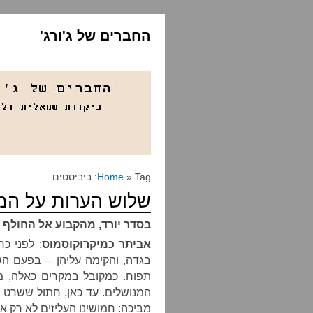
החברים של ג'ורג'
» Tag: ביביסטים
Home
שלוש הערות על המ
בסדר יורד, מהקבוע אל החולף
אביתר כמיקרוקוסמוס
: לפני כ
בגדה, והקימה עליהן – בפעם ה
תפוח. כמקובל במקרים כאלה, מי
המנושלים. עד כאן, חתול ששרט א
מביכה: חמושינו העליזים לא רק א