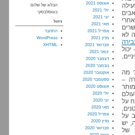
אוגוסט 2021
עילה
הבלוג של שלום
יולי 2021
בים
בוגוסלבסקי
יוני 2021
אחרי
ניהול
מאי 2021
שרים
אפריל 2021
התחבר
ה לא
מרץ 2021
WordPress
ירה
פברואר 2021
XHTML
יכול
ינואר 2021
יים,
דצמבר 2020
נובמבר 2020
? מה
אוקטובר 2020
רה –
ספטמבר 2020
ותר
אוגוסט 2020
עולם
יולי 2020
ח על
יוני 2020
מאי 2020
נים,
אפריל 2020
ב על
מרץ 2020
, יש
פברואר 2020
 של
ינואר 2020