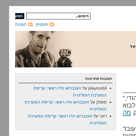
פוסטים
תגובות
תגובות אחרונות
playmobil
על
העכברוש הדו ראשי: קריסת
המערכת הפוליטית
די,"
סמולן
על
העכברוש הדו ראשי: קריסת המערכת
לבוא
הפוליטית
ק
מה
רועי
על
העכברוש הדו ראשי: קריסת המערכת
הפוליטית
ובד
וקים