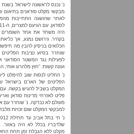
מבקשי מקלט סודאנים בתיאום של
לאחר שהושגה התחייבות מהמ
היה משחד את אחד השומרים על
הכלואים בניסיון להבין מה חיפש
שוחרר בסיוע נציבות הפליטים 
לפעילות נגד המשטר הסודאני ולמ
ועונה קשות: "חוץ מלהרוג אותי, ה
הפליטים של האו"ם בישראל ש
המקלט בשביל להגיש בקשה. עם ז
פליט לאזרחי מדינות סודאן ואר
מעולם לא נבדקה. נ' שוחרר עם 
למבקשי המקלט שום זכויות מלבד 
שלדבריו בכלל לא היה באזור. ב
מקלט ללא הגבלת זמן תחת החוק 