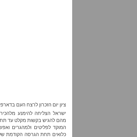
ציון יום הזכרון לרצח העם בדארפור, תל א
ישראל הצליחה להימנע מלהכיר
המוקד לפליטים ולמהגרים ואפש
כלואים תחת הגרסה הקודמת של 