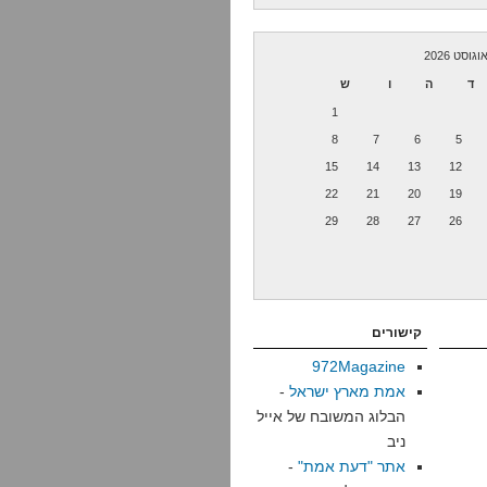
וגוסט 2026
ד
ה
ו
ש
1
8
7
6
5
15
14
13
12
22
21
20
19
29
28
27
26
קישורים
972Magazine
אמת מארץ ישראל
-
הבלוג המשובח של אייל
ניב
אתר "דעת אמת"
-