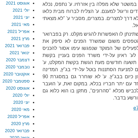
אוגוסט 2021
במשטר שלא מפלה בין אזרחיו. ע' נתפס, נכלא
יולי 2021
ם וריגול למענם. ע' הצליח לברוח מבית כלאו
יוני 2021
א דרך למצרים. במצרים, מסביר ע' "לא מצאתי
מאי 2021
ל.
אפריל 2021
שתינתן לו האפשרות להגיש מקלט. רק בפברואר
מרץ 2021
ת הטפסים משום שמשרד הפנים לא סיפק את
פברואר 2021
פעילים של המוקד שנפגשו עימו אסור להכניס
ינואר 2021
לא. במאי 2013 נערך לע' ראיון על-ידי משרד הפנים בעניין בקשת
דצמבר 2020
 תשעה חודשים מעת הגשת בקשת המקלט, ע'
נובמבר 2020
 למניעת הסתננות בוטל על-ידי בג"ץ, המדינה
אוקטובר 2020
החליפה אותו בתיקון חדש שנידון כיום בבג"ץ. ע' לא שוחרר גם במסגרת 90
ספטמבר 2020
ד עם יתר חבריו בכלא. במקום זאת, ע' הועבר
אוגוסט 2020
כביש מכלא "סהרונים", מתקן בו הוא כלוא גם
יולי 2020
ורשע בדבר.
יוני 2020
מאי 2020
אפריל 2020
מרץ 2020
פברואר 2020
ינואר 2020