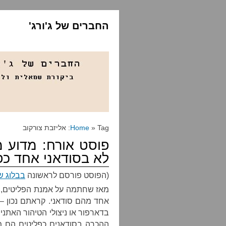
החברים של ג'ורג'
» Tag: אליזבת צורקוב
Home
פוסט אורח: מדוע מ
לא בסודאני אחד כפ
(הפוסט פורסם לראשונה
בבלוג ש
אחד מהם סודאני. קראתם נכון –
בדארפור או ניצולי הטיהור האתני 