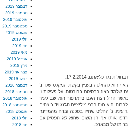
דצמבר 2019
נובמבר 2019
אוקטובר 2019
ספטמבר 2019
אוגוסט 2019
יולי 2019
יוני 2019
מאי 2019
אפריל 2019
מרץ 2019
פברואר 2019
נגד כליאתם, 17.2.2014.
ינואר 2019
אף הוא להחלטה בעניין בקשת המקלט שלו. נ'
דצמבר 2018
עת שלמד באוניברסיטה בח'רטום. על פעילות זו
נובמבר 2018
 כאשר החל רצח העם בדארפור הוא שב לעיר
אוקטובר 2018
רוח. הוא חזה בבני מיליציית הג'נג'ויד רוצחים
ספטמבר 2018
 עיניו. נ' החליט שחייו בסכנה וברח מהמדינה
אוגוסט 2018
רדפו אותו אף הן משום שהוא לא הפסיק עם
יולי 2018
בריתו של מבארכ.
יוני 2018