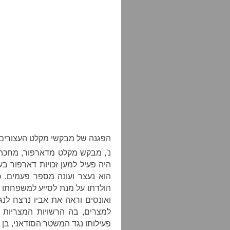
הפגנה של מבקשי מקלט העצורים בחולות 
נ', מבקש מקלט מדארפור, מחכה 
היה פעיל למען זכויות דארפור ב
הוא נעצר ועונה מספר פעמים.
הולדתו על מנת לסייע למשפחתו לב
ואונסים וראה את אביו נרצח לנגד
למצרים, בה הרשויות המצריות 
פעילותו נגד המשטר הסודאני, בן 