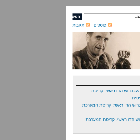
פוסטים
תגובות
עכברוש הדו ראשי: קריסת
טית
רוש הדו ראשי: קריסת המערכת
ש הדו ראשי: קריסת המערכת