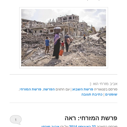
אביב מזרחי הוא :|
פורסם בקטגוריה
פרשת השבוע
|
עם התגים
הפרשה
,
פרשת המזרחי
,
שופטים
|
כתיבת תגובה
פרשת המזרחי: ראה
1
פורסם בתאריך
22 באוגוסט 2014
על ידי
אביב מזרחי