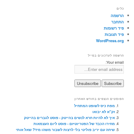
כלים
הרשמה
התחבר
פיד רשומות
פיד תגובות
WordPress.org
הרשמה לעדכונים במייל
Your email:
הפוסטים הנצפים בחודש האחרון
מפת כיס לשופט המתחיל
זק"א לא יבואו
איך לא להיות חרא לנשים בהייטק - פוסט לגברים בהייטק
מחירו הכבד של הפטריוטיזם - פוסט ליום העצמאות
שיחה עם יריב פוליטי בלי לרצות לשבור משהו מיד? שאל אותי