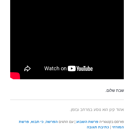
שבת שלום.
אהוד קינן הוא נוסע במרחב ובזמן.
פורסם בקטגוריה
פרשת השבוע
|
עם התגים
הפרשה
,
כי תבוא
,
פרשת
המזרחי
|
כתיבת תגובה