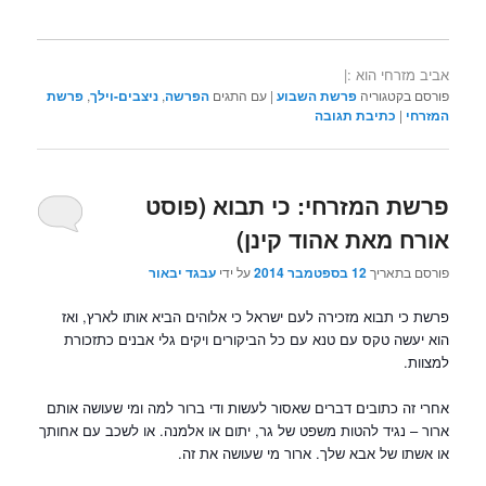
אביב מזרחי הוא :|
פורסם בקטגוריה
פרשת השבוע
|
עם התגים
הפרשה
,
ניצבים-וילך
,
פרשת
המזרחי
|
כתיבת תגובה
פרשת המזרחי: כי תבוא (פוסט
אורח מאת אהוד קינן)
פורסם בתאריך
12 בספטמבר 2014
על ידי
עבגד יבאור
פרשת כי תבוא מזכירה לעם ישראל כי אלוהים הביא אותו לארץ, ואז
הוא יעשה טקס עם טנא עם כל הביקורים ויקים גלי אבנים כתזכורת
למצוות.
אחרי זה כתובים דברים שאסור לעשות ודי ברור למה ומי שעושה אותם
ארור – נגיד להטות משפט של גר, יתום או אלמנה. או לשכב עם אחותך
או אשתו של אבא שלך. ארור מי שעושה את זה.