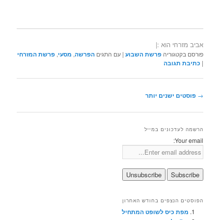
אביב מזרחי הוא :|
פורסם בקטגוריה
פרשת השבוע
|
עם התגים
הפרשה
,
מסעי
,
פרשת המזרחי
|
כתיבת תגובה
ניווט
→
פוסטים ישנים יותר
בפוסטים
הרשמה לעדכונים במייל
Your email:
הפוסטים הנצפים בחודש האחרון
מפת כיס לשופט המתחיל