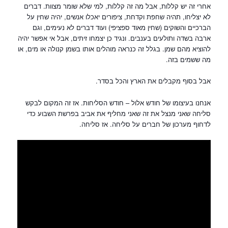
אחרי זה יש קללות, אבל מה זה קללות, למי שלא שומר מצוות. דברים
לא יצליחו, תהיה שחפת וקדחת, ציפורים יאכלו אנשים, יהיה שחין על
הברכיים והשוקים (שחין מאוד ספציפי) ועוד דברים לא נעימים, וגם
ארבה בשדה ותולעים בענבים. ונגיד כן יצמחו זיתים, אבל אי אפשר יהיה
להוציא מהם שמן. בגלל זה כנראה מוהלים אותו בשמן קנולה או מים, או
מה ששמים בזה.
אבל בסוף מקבלים את הארץ והכל בסדר.
אנחנו בעיצומו של חודש אלול – חודש הסליחות. אז זה המקום לבקש
סליחה שאני מנצל את זה שאני מחליף את אביב בפרשת השבוע כדי
לדחוף מערכון של חברים על סליחה. אז סליחה.