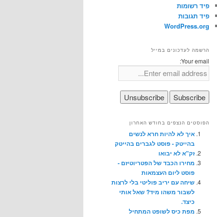
פיד רשומות
פיד תגובות
WordPress.org
הרשמה לעדכונים במייל
Your email:
הפוסטים הנצפים בחודש האחרון
איך לא להיות חרא לנשים
בהייטק - פוסט לגברים בהייטק
זק"א לא יבואו
מחירו הכבד של הפטריוטיזם -
פוסט ליום העצמאות
שיחה עם יריב פוליטי בלי לרצות
לשבור משהו מיד? שאל אותי
כיצד.
מפת כיס לשופט המתחיל