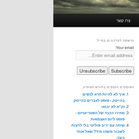
צרו קשר
הרשמה לעדכונים במייל
Your email:
הפוסטים הנצפים בחודש האחרון
איך לא להיות חרא לנשים
בהייטק - פוסט לגברים בהייטק
זק"א לא יבואו
מחירו הכבד של הפטריוטיזם -
פוסט ליום העצמאות
שיחה עם יריב פוליטי בלי לרצות
לשבור משהו מיד? שאל אותי
כיצד.