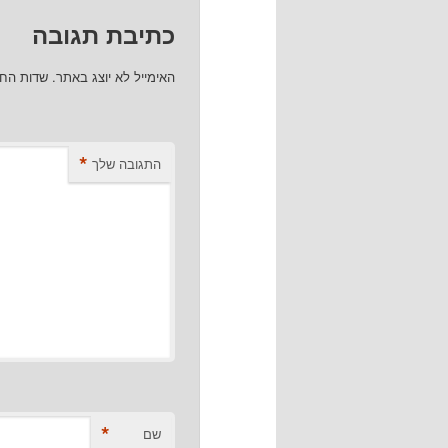
כתיבת תגובה
האימייל לא יוצג באתר.
שדות הח
*
התגובה שלך
*
שם