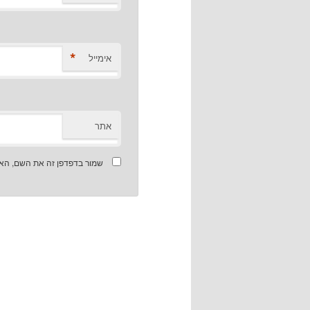
*
אימייל
אתר
שמור בדפדפן זה את השם, האי