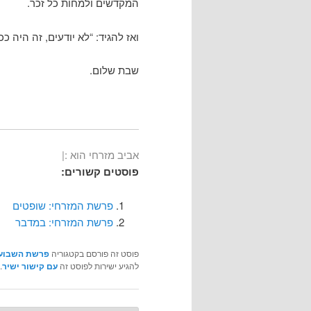
המקדשים ולמחות כל זכר.
ואז להגיד: “לא יודעים, זה היה כ
שבת שלום.
אביב מזרחי הוא :|
פוסטים קשורים:
פרשת המזרחי: שופטים
פרשת המזרחי: במדבר
פוסט זה פורסם בקטגוריה
פרשת השבוע
להגיע ישירות לפוסט זה
עם קישור ישיר
.