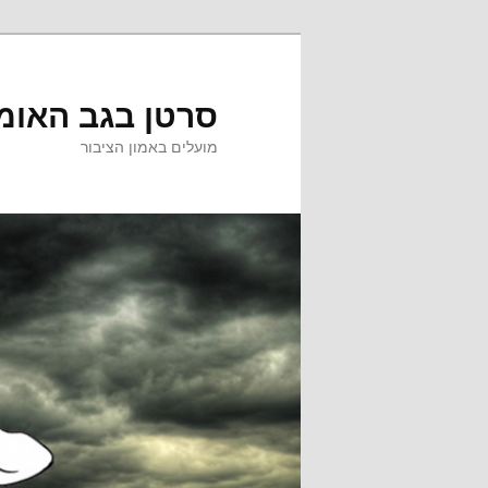
לדלג
לתוכן
סרטן בגב האומ
מועלים באמון הציבור