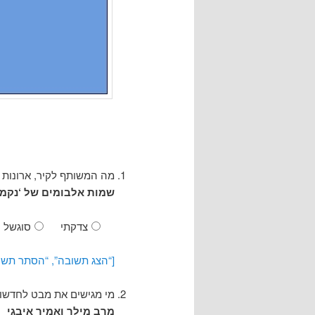
מה המשותף לקיר, ארונות
שמות אלבומים של ‘נקמ
צדקתי
סוגשל
[“הצג תשובה”, “הסתר תשו
מי מגישים את מבט לחדשו
מרב מילר ואמיר איבגי