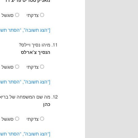
מאניק סטריט פריצ’רז
צדקתי
סוגשל
[“הצג תשובה”, “הסתר תשו
מיהו נסיך ויילס?
הנסיך צ’ארלס
צדקתי
סוגשל
[“הצג תשובה”, “הסתר תשו
מה שם המשפחה של בריאן, 
כהן
צדקתי
סוגשל
[“הצג תשובה”, “הסתר תשו