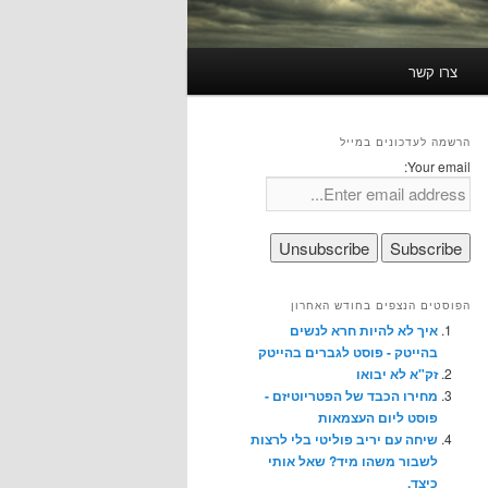
צרו קשר
הרשמה לעדכונים במייל
Your email:
הפוסטים הנצפים בחודש האחרון
איך לא להיות חרא לנשים
בהייטק - פוסט לגברים בהייטק
זק"א לא יבואו
מחירו הכבד של הפטריוטיזם -
פוסט ליום העצמאות
שיחה עם יריב פוליטי בלי לרצות
לשבור משהו מיד? שאל אותי
כיצד.