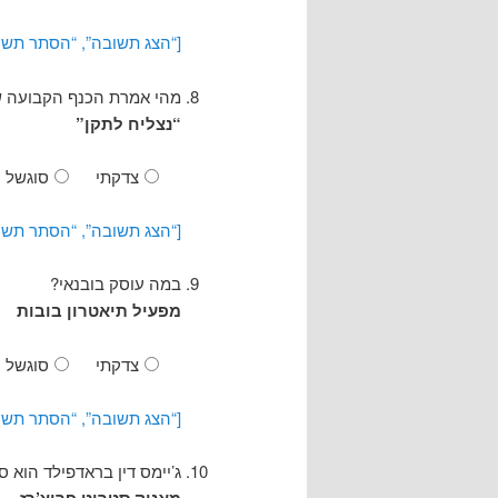
[“הצג תשובה”, “הסתר תשו
מהי אמרת הכנף הקבועה ש
“נצליח לתקן”
צדקתי
סוגשל
[“הצג תשובה”, “הסתר תשו
במה עוסק בובנאי?
מפעיל תיאטרון בובות
צדקתי
סוגשל
[“הצג תשובה”, “הסתר תשו
ג’יימס דין בראדפילד הוא ס