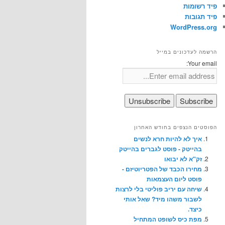
פיד רשומות
פיד תגובות
WordPress.org
הרשמה לעדכונים במייל
Your email:
הפוסטים הנצפים בחודש האחרון
איך לא להיות חרא לנשים
בהייטק - פוסט לגברים בהייטק
זק"א לא יבואו
מחירו הכבד של הפטריוטיזם -
פוסט ליום העצמאות
שיחה עם יריב פוליטי בלי לרצות
לשבור משהו מיד? שאל אותי
כיצד.
מפת כיס לשופט המתחיל