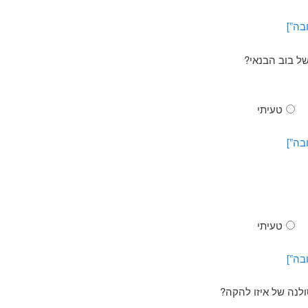
בה”]
ל בוב הבנאי?
טעיתי
בה”]
טעיתי
בה”]
ולנה של איזו להקה?