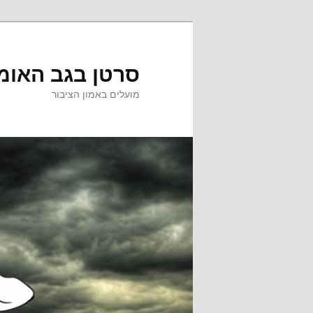
לדלג
לתוכן
סרטן בגב האומ
מועלים באמון הציבור