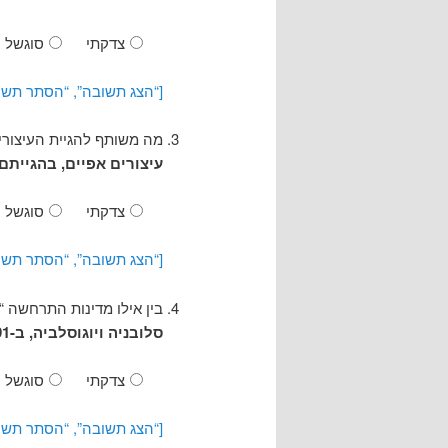
צדקתי
סוגשל
[“הצג תשובה”, “הסתר תשו
מה משותף להגיית העיצורים m ו-n בעבר
עיצורים אפיים, בהגיית
צדקתי
סוגשל
[“הצג תשובה”, “הסתר תשו
בין אילו מדינות התרחשה 
סלובניה ויוגוסלביה, ב-1991.
צדקתי
סוגשל
[“הצג תשובה”, “הסתר תשו