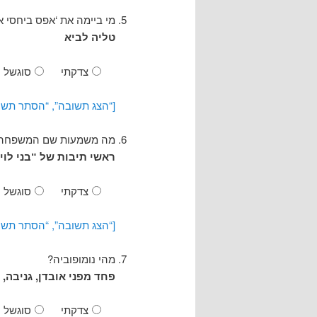
מי ביימה את ‘אפס ביחסי א
טליה לביא
צדקתי
סוגשל
[“הצג תשובה”, “הסתר תשו
מה משמעות שם המשפחה ‘
ראשי תיבות של “בני לוי 
צדקתי
סוגשל
[“הצג תשובה”, “הסתר תשו
מהי נומופוביה?
פחד מפני אובדן, גניבה, 
צדקתי
סוגשל