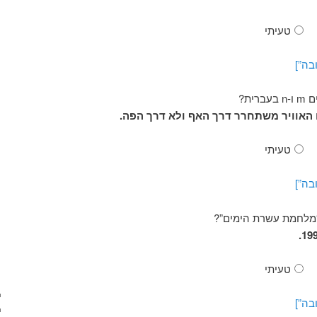
טעיתי
בה”]
ית?
ם האוויר משתחרר דרך האף ולא דרך הפה.
טעיתי
בה”]
“מלחמת עשרת הימים”?
טעיתי
בה”]