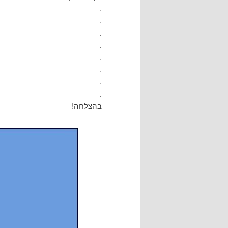
.
.
.
.
.
.
.
.
בהצלחה!