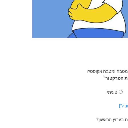
 מטבח ומטבח אקוסטי?
ת הטרקטור’
טעיתי
בה”]
ת בערוץ הראשון?