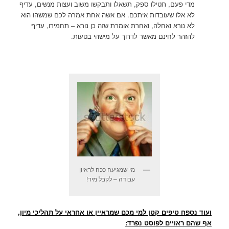
מדי פעם, תטילו ספק, תשאלו ותבקשו משוב ועצות מנשים, עדיף
לא אלו שעובדות איתכם. אם אשה אחת אמרה לכם שמשהו הוא
לא נורא ואחלה, ואחרת אומרת שזה כן נורא – תחמירו, עדיף
להזהר לחינם מאשר לדרוך על מישהי בטעות.
מי שמגיעה ככה לראיון
עבודה – לקבל מיד!
ועוד נספח טיפים קטן למי מכם שמראיין או אחראי על תהליכי מיון,
אף שהם ראויים לפוסט נפרד: