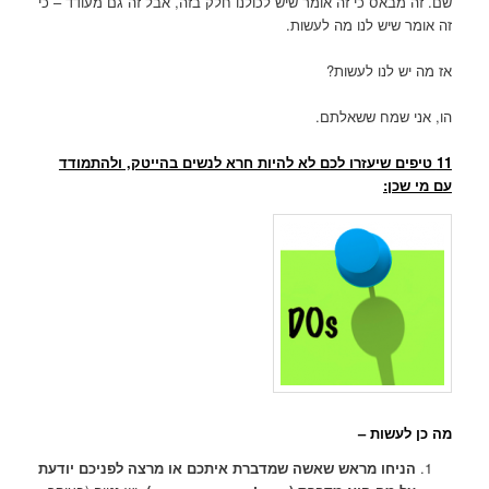
שם. זה מבאס כי זה אומר שיש לכולנו חלק בזה, אבל זה גם מעודד – כי
זה אומר שיש לנו מה לעשות.
אז מה יש לנו לעשות?
הו, אני שמח ששאלתם.
11 טיפים שיעזרו לכם לא להיות חרא לנשים בהייטק, ולהתמודד
עם מי שכן:
מה כן לעשות –
הניחו מראש שאשה שמדברת איתכם או מרצה לפניכם יודעת