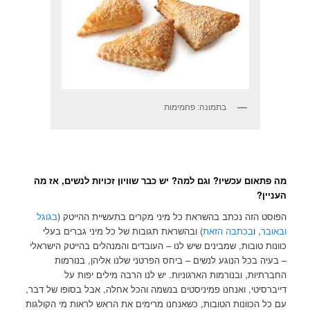
בתמונה: פחמימות
מה פתאום עכשיו? וגם למה? יש כבר שוויון זכויות לנשים, אז מה
העניין?
הפוסט הזה נכתב בהשראת כל מיני מקרים בתעשיית ההייטק (
בגוגל
ובאובר
, ו
בכתבה הזאת
) ובהשראת תגובות של כל מיני גברים בעלי
כוונות טובות, שמבינים שיש לנו – העובדים והמנהלים בהייטק הישראלי
– בעיה בכל הנוגע לנשים – ביחס הפרטני שלנו אליהן, בנורמות
החברתיות, ובנורמות הארגוניות. יש לנו הרבה מילים יפות על
דייברסיטי, ואנחנו פמיניסטים בנשמה והכל אחלה, אבל בסופו של דבר,
עם כל הכוונות הטובות, כשאנחנו מרימים את הראש לראות מי הקולגות