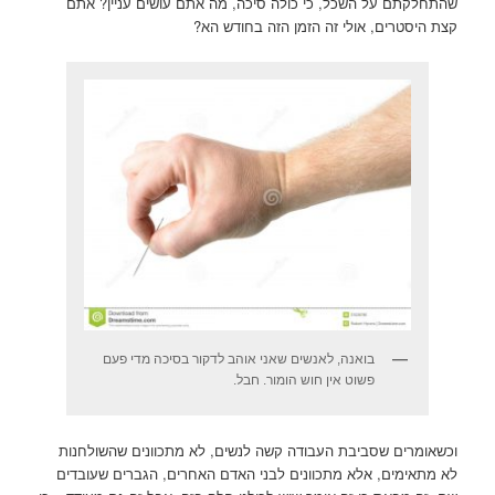
שהתחלקתם על השכל, כי כולה סיכה, מה אתם עושים עניין? אתם
קצת היסטרים, אולי זה הזמן הזה בחודש הא?
בואנה, לאנשים שאני אוהב לדקור בסיכה מדי פעם
פשוט אין חוש הומור. חבל.
וכשאומרים שסביבת העבודה קשה לנשים, לא מתכוונים שהשולחנות
לא מתאימים, אלא מתכוונים לבני האדם האחרים, הגברים שעובדים