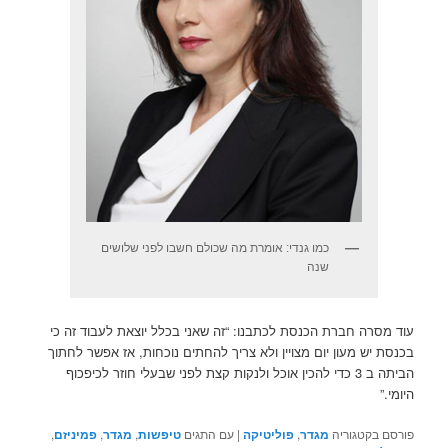
כמו גנדי: אומרת מה שכולם חשבו לפני שלושים
שנה
עוד מסרה חברת הכנסת לכתבנו: “זה שאני בכלל יוצאת לעבוד זה כי
בכנסת יש מעון יום מצויין ולא צריך להחתים נוכחות, אז אפשר לחתוך
הביתה ב 3 כדי להכין אוכל ולנקות קצת לפני שבעלי חוזר לכיפכוף
היומי.”
פורסם בקטגוריה
מגדר
,
פוליטיקה
|
עם התגים
טיפשות
,
מגדר
,
פמיניזם
,