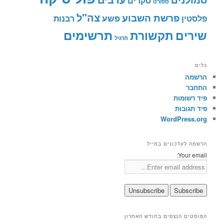
סקרים
ספורט
צה"ל
פרשת השבוע
פשע
פלסטין
רבנות
תרשימים
שירים
תקשורת
תרגיל
כלים
הרשמה
התחבר
פיד רשומות
פיד תגובות
WordPress.org
הרשמה לעדכונים במייל
Your email:
הפוסטים הנצפים בחודש האחרון