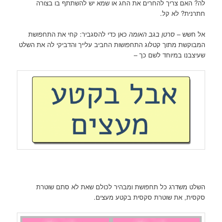
לה? האם צריך להחרים את החג או שמא יש להשתתף בו בצורה
חתרנית? לא קל.
אל חשש –
סרטן בגב האומה
כאן כדי להסגביר: קחי את התחפושת
המבוקשת מתוך קטלוג התחפושות החביב עלייך והדביקי לה את השלט
שעיצבנו במיוחד לשם כך –
השלט משדרג כל תחפושת ומבהיר לכולם שאת לא סתם שוטרת
סקסית, את שוטרת סקסית בקטע מעצים.