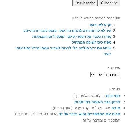
הפוסטים הנצפים בחודש האחרון
זק"א לא יבואו
איך לא להיות חרא לנשים בהייטק - פוסט לגברים בהייטק
מחירו הכבד של הפטריוטיזם - פוסט ליום העצמאות
מפת כיס לשופט המתחיל
שיחה עם יריב פוליטי בלי לרצות לשבור משהו מיד? שאל אותי
כיצד.
ארכיונים
ארכיונים
כל מיני
חמינדוס
הבלוג של אלעד רוֶק
סרטן בגב האומה בפייסבוק
תיבה
מוטי פוגל מבקר ספרים (ועוד דברים)
תניח את המספריים ובוא נדבר על זה
שלום בוגוסלבסקי מניח את
המספריים ומדבר על זה