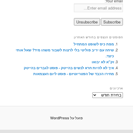
Your email:
הפוסטים הנצפים בחודש האחרון
מפת כיס לשופט המתחיל
שיחה עם יריב פוליטי בלי לרצות לשבור משהו מיד? שאל אותי
כיצד.
זק"א לא יבואו
איך לא להיות חרא לנשים בהייטק - פוסט לגברים בהייטק
מחירו הכבד של הפטריוטיזם - פוסט ליום העצמאות
ארכיונים
ארכיונים
פועל על WordPress