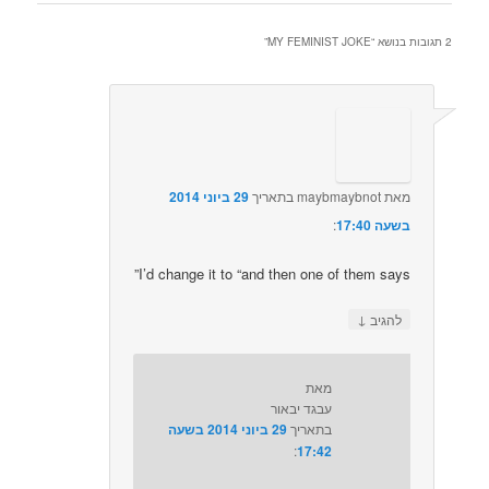
2 תגובות בנושא “
MY FEMINIST JOKE
”
מאת
maybmaybnot
בתאריך
29 ביוני 2014
בשעה 17:40
:‏
I’d change it to “and then one of them says”
↓
להגיב
מאת
עבגד יבאור
בתאריך
29 ביוני 2014 בשעה
17:42
:‏