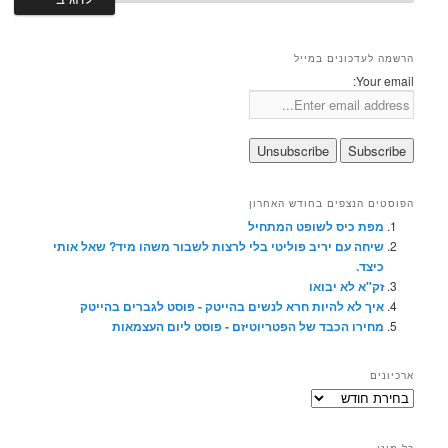
הרשמה לעדכונים במייל
Your email:
הפוסטים הנצפים בחודש האחרון
מפת כיס לשופט המתחיל
שיחה עם יריב פוליטי בלי לרצות לשבור משהו מיד? שאל אותי
כיצד.
זק"א לא יבואו
איך לא להיות חרא לנשים בהייטק - פוסט לגברים בהייטק
מחירו הכבד של הפטריוטיזם - פוסט ליום העצמאות
ארכיונים
ארכיונים
כל מיני