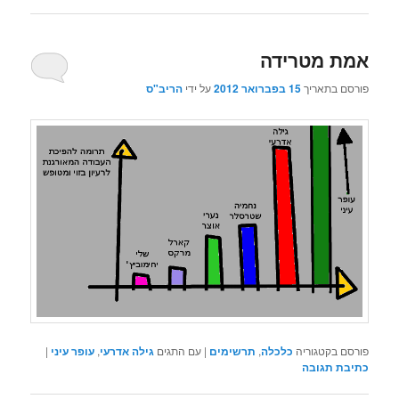
אמת מטרידה
פורסם בתאריך
15 בפברואר 2012
על ידי
הריב"ס
פורסם בקטגוריה
כלכלה
,
תרשימים
|
עם התגים
גילה אדרעי
,
עופר עיני
|
כתיבת תגובה