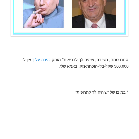
סתם סתם, תשובה, שיהיה לך לבריאות* מותק
כפרה עליך
אין לי
300,000 שקל-בלי-הוכחת-נזק, באמא שלי.
____
* במובן של “שיהיה לך לתרופות”