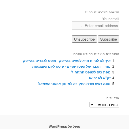
הרשמה לעדכונים במייל
Your email:
הפוסטים הנצפים בחודש האחרון
איך לא להיות חרא לנשים בהייטק - פוסט לגברים בהייטק
מחירו הכבד של הפטריוטיזם - פוסט ליום העצמאות
מפת כיס לשופט המתחיל
זק"א לא יבואו
מונה ראש ועדת החקירה למימון ארגוני השמאל
ארכיונים
ארכיונים
פועל על WordPress