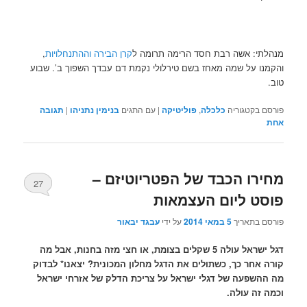
מנהלתי: אשה רבת חסד הרימה תרומה ל
קרן הבירה וההתנחלויות
,
והקמנו על שמה מאחז בשם טירלולי נקמת דם עבדך השפוך ב’. שבוע
טוב.
פורסם בקטגוריה
כלכלה
,
פוליטיקה
|
עם התגים
בנימין נתניהו
|
תגובה
אחת
מחירו הכבד של הפטריוטיזם –
27
פוסט ליום העצמאות
פורסם בתאריך
5 במאי 2014
על ידי
עבגד יבאור
דגל ישראל עולה 5 שקלים בצומת, או חצי מזה בחנות, אבל מה
קורה אחר כך, כשתולים את הדגל מחלון המכונית? יצאנו* לבדוק
מה ההשפעה של דגלי ישראל על צריכת הדלק של אזרחי ישראל
וכמה זה עולה.