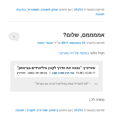
פורסם בקטגוריה
כלכלה
|
עם התגים
יצחק תשובה
,
תספורת
|
כתיבת
תגובה
אממממם, שלום?
1
פורסם בתאריך
13 באוגוסט 2011
על ידי
עבגד יבאור
הטיל הלוגי
במוסף של דה מארקר
:
- "לא להגדיל אותו במיליארדים זה גם נקרא?"
(ותודה לל.)
פורסם בקטגוריה
כלכלה
|
עם התגים
ביטחון
,
שטייניץ
,
תקציב
|
תגובה