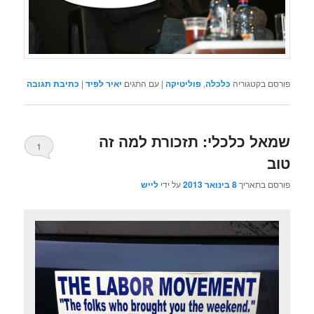
פורסם בקטגוריה
כלכלה
,
פוליטיקה
|
עם התגים
יאיר לפיד
|
כתיבת תגובה
שמאל כלכלי: תזכורת למה זה
1
טוב
פורסם בתאריך
8 בינואר 2013
על ידי
לייש