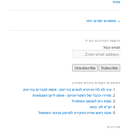
אחת
ניווט
→
פוסטים ישנים יותר
בפוסטים
הרשמה לעדכונים במייל
Your email:
הפוסטים הנצפים בחודש האחרון
איך לא להיות חרא לנשים בהייטק - פוסט לגברים בהייטק
מחירו הכבד של הפטריוטיזם - פוסט ליום העצמאות
מפת כיס לשופט המתחיל
זק"א לא יבואו
מונה ראש ועדת החקירה למימון ארגוני השמאל
ארכיונים