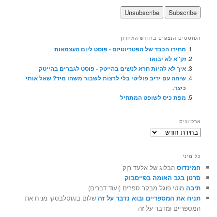
הפוסטים הנצפים בחודש האחרון
מחירו הכבד של הפטריוטיזם - פוסט ליום העצמאות
זק"א לא יבואו
איך לא להיות חרא לנשים בהייטק - פוסט לגברים בהייטק
שיחה עם יריב פוליטי בלי לרצות לשבור משהו מיד? שאל אותי
כיצד.
מפת כיס לשופט המתחיל
ארכיונים
ארכיונים
כל מיני
חמינדוס
הבלוג של אלעד רוֶק
סרטן בגב האומה בפייסבוק
תיבה
מוטי פוגל מבקר ספרים (ועוד דברים)
תניח את המספריים ובוא נדבר על זה
שלום בוגוסלבסקי מניח את
המספריים ומדבר על זה