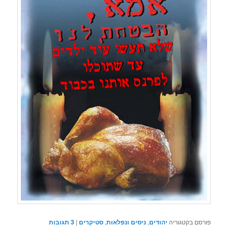
פורסם בקטגוריה
יהודים
,
ניסים ונפלאות
,
סטיקרים
|
3
תגובות