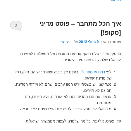
איך הכל מתחבר – פוסט מדיני
2
[סקופ!]
פורסם בתאריך
9 ביולי 2012
על ידי
לייש
הדסק המדיני שלנו חושף את את התוכנית של ממשלתנו לשמירת
ישראל השלמה, הדמוקרטית והיהודית:
לפי
דו”ח אדמונד לוי
, בעצם אין כיבוש ושטחי יו”ש הם חלק רגיל
של מדינת ישראל.
מצד שני, יש בשטחי יו”ש המון ערבים, שהם לא אזרחי המדינה.
הם גם לא תיירים.
עכשיו, אם הם במדינה והם לא אזרחים, ולא תיירים, הם
מסתננים.
מ-3 ואלי ישי, נובע שצריך לגרש את הפלסטינים לאריתראה.
קל. פשוט. אלגנטי. כל מה שלמדנו לצפות מממשלה ישראלית.