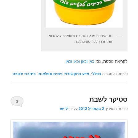
מה שיפה במרק הזה, זה שהוא יודע למצוא
את הדרך לקרוטונים לבד.
לקריאה נוספת, נסו
כאן
וכאן
וכאן
וכאן
.
פורסם בקטגוריה
בכללי
,
מדע בתקשורת
,
ניסים ונפלאות
|
כתיבת תגובה
סטיקר לשבת
3
פורסם בתאריך
2 באפריל 2012
על ידי
לייש