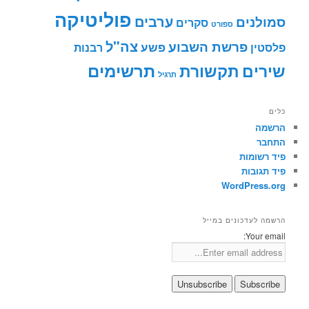
פוליטיקה
ערבים
סמולנים
סקרים
ספורט
צה"ל
פרשת השבוע
פשע
פלסטין
רבנות
תרשימים
שירים
תקשורת
תרגיל
כלים
הרשמה
התחבר
פיד רשומות
פיד תגובות
WordPress.org
הרשמה לעדכונים במייל
Your email: