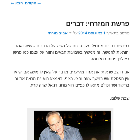
ניווט
→
הקודם
הבא
←
בפוסטים
פרשת המזרחי: דברים
פורסם בתאריך
1 באוגוסט 2014
על ידי
אביב מזרחי
בפרשת דברים מתחיל מעין סיכום של משה על הדברים שעשה ואמר
והוראות להמשך, זה ממשיך בשבועות הבאים וחוזר על עצמו כמו פרשן
באולפן פתוח במלחמה.
אני חושב שראיתי את אחד מהיערים מדבר על שאין לו מושג אם יש או
אין הפסקת אש במשך שעה וחצי. רצוף. באמצע הוא גם הראה את זה
בריקוד ושר וכולם מחאו לו כפיים חוץ מרוני דניאל שרק קרץ.
שבת שלום.