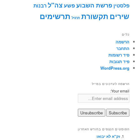
צה"ל
פרשת השבוע
פשע
פלסטין
רבנות
תרשימים
שירים
תקשורת
תרגיל
כלים
הרשמה
התחבר
פיד רשומות
פיד תגובות
WordPress.org
הרשמה לעדכונים במייל
Your email:
הפוסטים הנצפים בחודש האחרון
זק"א לא יבואו