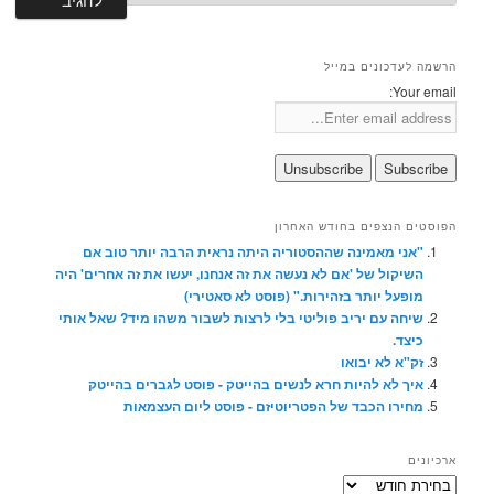
הרשמה לעדכונים במייל
Your email:
הפוסטים הנצפים בחודש האחרון
"אני מאמינה שההסטוריה היתה נראית הרבה יותר טוב אם
השיקול של 'אם לא נעשה את זה אנחנו, יעשו את זה אחרים' היה
מופעל יותר בזהירות." (פוסט לא סאטירי)
שיחה עם יריב פוליטי בלי לרצות לשבור משהו מיד? שאל אותי
כיצד.
זק"א לא יבואו
איך לא להיות חרא לנשים בהייטק - פוסט לגברים בהייטק
מחירו הכבד של הפטריוטיזם - פוסט ליום העצמאות
ארכיונים
ארכיונים