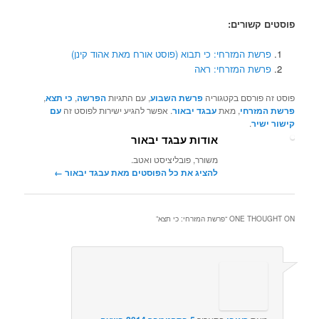
פוסטים קשורים:
פרשת המזרחי: כי תבוא (פוסט אורח מאת אהוד קינן)
פרשת המזרחי: ראה
פוסט זה פורסם בקטגוריה
פרשת השבוע
, עם התגיות
הפרשה
,
כי תצא
,
פרשת המזרחי
, מאת
עבגד יבאור
. אפשר להגיע ישירות לפוסט זה
עם
קישור ישיר
.
אודות עבגד יבאור
משורר, פובליציסט ואטב.
להציג את כל הפוסטים מאת עבגד יבאור‏
←
ONE THOUGHT ON “
פרשת המזרחי: כי תצא
”