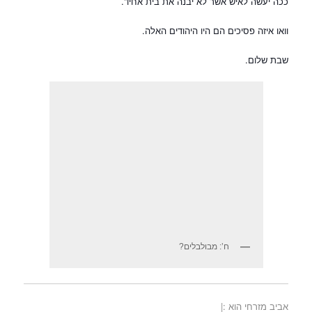
ככה יעשה לאיש אשר לא יבנה את בית אחיו”.
וואו איזה פסיכים הם היו היהודים האלה.
שבת שלום.
ח’: מבולבלים?
אביב מזרחי הוא :|