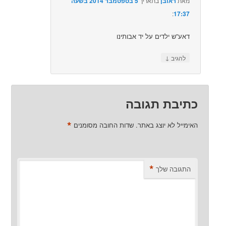
מאת
ראובן
בתאריך
5 בספטמבר 2014 בשעה
17:37
:‏
דאע”ש ילדים על יד אבותינו
↓
להגיב
כתיבת תגובה
*
האימייל לא יוצג באתר.
שדות החובה מסומנים
*
התגובה שלך