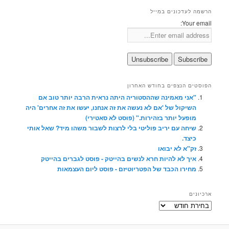
הרשמה לעדכונים במייל
Your email:
הפוסטים הנצפים בחודש האחרון
"אני מאמינה שההסטוריה היתה נראית הרבה יותר טוב אם
השיקול של 'אם לא נעשה את זה אנחנו, יעשו את זה אחרים' היה
מופעל יותר בזהירות." (פוסט לא סאטירי)
שיחה עם יריב פוליטי בלי לרצות לשבור משהו מיד? שאל אותי
כיצד.
זק"א לא יבואו
איך לא להיות חרא לנשים בהייטק - פוסט לגברים בהייטק
מחירו הכבד של הפטריוטיזם - פוסט ליום העצמאות
ארכיונים
ארכיונים