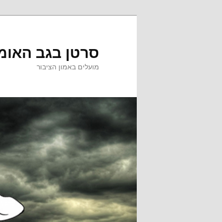
לדלג
לתוכן
סרטן בגב האומ
מועלים באמון הציבור