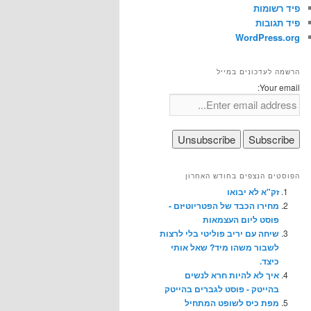
פיד רשומות
פיד תגובות
WordPress.org
הרשמה לעדכונים במייל
Your email:
הפוסטים הנצפים בחודש האחרון
זק"א לא יבואו
מחירו הכבד של הפטריוטיזם -
פוסט ליום העצמאות
שיחה עם יריב פוליטי בלי לרצות
לשבור משהו מיד? שאל אותי
כיצד.
איך לא להיות חרא לנשים
בהייטק - פוסט לגברים בהייטק
מפת כיס לשופט המתחיל