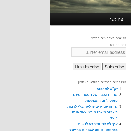
צרו קשר
הרשמה לעדכונים במייל
Your email:
הפוסטים הנצפים בחודש האחרון
זק"א לא יבואו
מחירו הכבד של הפטריוטיזם -
פוסט ליום העצמאות
שיחה עם יריב פוליטי בלי לרצות
לשבור משהו מיד? שאל אותי
כיצד.
איך לא להיות חרא לנשים
בהייטק - פוסט לגברים בהייטק