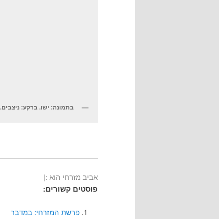
בתמונה: ישו. ברקע: ניצבים.
אביב מזרחי הוא :|
פוסטים קשורים:
פרשת המזרחי: במדבר