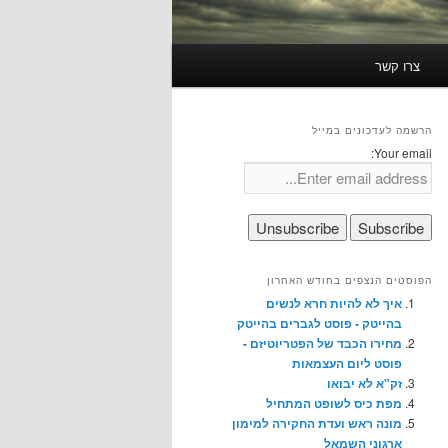
צרו קשר
הרשמה לעדכונים במייל
Your email:
הפוסטים הנצפים בחודש האחרון
איך לא להיות חרא לנשים
בהייטק - פוסט לגברים בהייטק
מחירו הכבד של הפטריוטיזם -
פוסט ליום העצמאות
זק"א לא יבואו
מפת כיס לשופט המתחיל
מונה ראש ועדת החקירה למימון
ארגוני השמאל