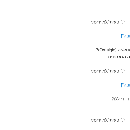
טעיתי/לא ידעתי
בה”]
Ostalgi)?
ה המזרחית
טעיתי/לא ידעתי
בה”]
ו די ללו?
טעיתי/לא ידעתי