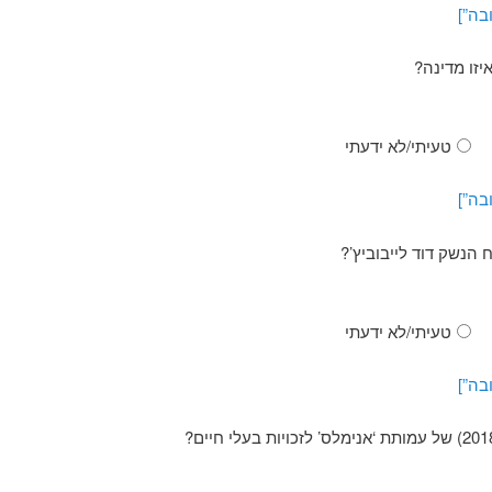
בה”]
יזו מדינה?
טעיתי/לא ידעתי
בה”]
הנשק דוד לייבוביץ’?
טעיתי/לא ידעתי
בה”]