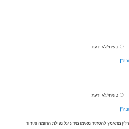
טעיתי/לא ידעתי
בה”]
טעיתי/לא ידעתי
בה”]
רלין מתאמץ להסתיר מאימו מידע על נפילת החומה ואיחוד