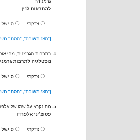
גרמניה?
להתראות לנין
צדקתי
סוגשל
[“הצג תשובה”, “הסתר תשו
בתרבות הגרמנית, מהי אוסטלגיה (e
נוסטלגיה לתרבות גרמני
צדקתי
סוגשל
[“הצג תשובה”, “הסתר תשו
מה נקרא על שמו של אלפרד
פטוצ’יני אלפרדו
צדקתי
סוגשל