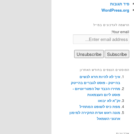
פיד תגובות
WordPress.org
הרשמה לעדכונים במייל
Your email:
הפוסטים הנצפים בחודש האחרון
איך לא להיות חרא לנשים
בהייטק - פוסט לגברים בהייטק
מחירו הכבד של הפטריוטיזם -
פוסט ליום העצמאות
זק"א לא יבואו
מפת כיס לשופט המתחיל
מונה ראש ועדת החקירה למימון
ארגוני השמאל
ארכיונים