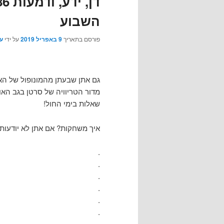
השבוע
פורסם בתאריך
9 באפריל 2019
על ידי
ע
גם אתן שבעתן מהמונופול של האר
מדור הטריוויה של סרטן בגב האומ
שאלות בימי החול!
איך משחקות? אם אתן לא יודעות א
.
.
.
.
.
.
.