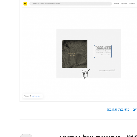
ים
|
כתיבת תגובה