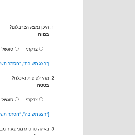
היכן נמצא הצרבלום?
במוח
צדקתי
סוגשל
[“הצג תשובה”, “הסתר תשו
מהי לפופית נאכלת?
בטטה
צדקתי
סוגשל
[“הצג תשובה”, “הסתר תשו
באיזה סרט גרמני צעיר מב