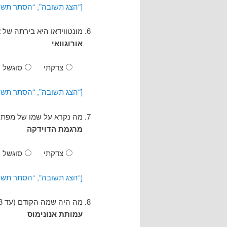
[“הצג תשובה”, “הסתר תשו
מונטווידאו היא בירתה של א
אורוגוואי
צדקתי
סוגשל
[“הצג תשובה”, “הסתר תשו
מה נקרא על שמו של מפתח 
מרגמת הדוידקה
צדקתי
סוגשל
[“הצג תשובה”, “הסתר תשו
מה היה שמה הקודם (עד 2018) של עמותת ‘אנימלס’ לזכויות בעלי חיים?
עמותת אנונימוס