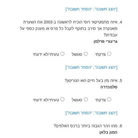
[“הצג תשובה”, “הסתר תשובה”]
איזה מתמטיקאי רוסי הוכיח לראשונה ב-2003 את השערת
פואנקרה אך סירב בתוקף לקבל כל פרס או מענק כספי על
עבודתו?
גריגורי פרלמן
צדקתי
סוגשל
טעיתי/לא ידעתי
[“הצג תשובה”, “הסתר תשובה”]
איזה מין בעל חיים הוא הטריטון?
סלמנדרה
צדקתי
סוגשל
טעיתי/לא ידעתי
[“הצג תשובה”, “הסתר תשובה”]
מהו ההר הגבוה ביותר ברכס האלפים?
המון בלאן