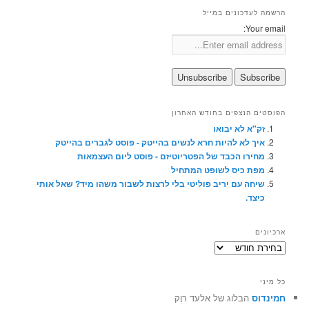
הרשמה לעדכונים במייל
Your email:
הפוסטים הנצפים בחודש האחרון
זק"א לא יבואו
איך לא להיות חרא לנשים בהייטק - פוסט לגברים בהייטק
מחירו הכבד של הפטריוטיזם - פוסט ליום העצמאות
מפת כיס לשופט המתחיל
שיחה עם יריב פוליטי בלי לרצות לשבור משהו מיד? שאל אותי
כיצד.
ארכיונים
ארכיונים
כל מיני
חמינדוס
הבלוג של אלעד רוֶק