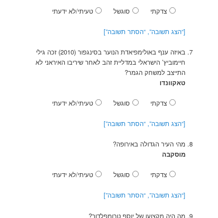
צדקתי
סוגשל
טעיתי/לא ידעתי
[“הצג תשובה”, “הסתר תשובה”]
באיזה ענף באולימפיאדת הנוער בסינגפור (2010) זכה גילי
חיימוביץ’ הישראלי במדליית זהב לאחר שיריבו האיראני לא
התייצב למשחק הגמר?
טאקוונדו
צדקתי
סוגשל
טעיתי/לא ידעתי
[“הצג תשובה”, “הסתר תשובה”]
מהי העיר הגדולה באירופה?
מוסקבה
צדקתי
סוגשל
טעיתי/לא ידעתי
[“הצג תשובה”, “הסתר תשובה”]
מה היה מקצועו של יוסף טרומפלדור?