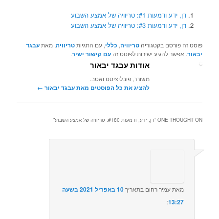
דן, ידע ודמעות #1: טריוויה של אמצע השבוע
דן, ידע ודמעות #3: טריוויה של אמצע השבוע
פוסט זה פורסם בקטגוריה
טריוויה
,
כללי
, עם התגיות
טריוויה
, מאת
עבגד
יבאור
. אפשר להגיע ישירות לפוסט זה
עם קישור ישיר
.
אודות עבגד יבאור
משורר, פובליציסט ואטב.
להציג את כל הפוסטים מאת עבגד יבאור‏
←
ONE THOUGHT ON “
דן, ידע, ודמעות #180: טריוויה של אמצע השבוע
”
מאת
עמיר רחום
בתאריך
10 באפריל 2021 בשעה
13:27
:‏