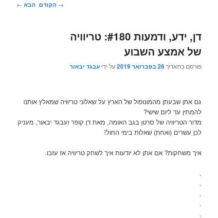
ניווט
→
הקודם
הבא
←
בפוסטים
דן, ידע, ודמעות #180: טריוויה
של אמצע השבוע
פורסם בתאריך
26 בפברואר 2019
על ידי
עבגד יבאור
גם אתן שבעתן מהמונופול של הארץ על שאלוני טריוויה שמאלץ אותנו
להמתין עד ליום שישי?
מדור הטריוויה של סרטן בגב האומה, מאת דן קופר ועבגד יבאור, מעניק
לכן עשרים (ואחת) שאלות בימי החול!
איך משחקות? אם אתן לא יודעות איך לשחק טריוויה אז עזבו.
.
.
.
.
.