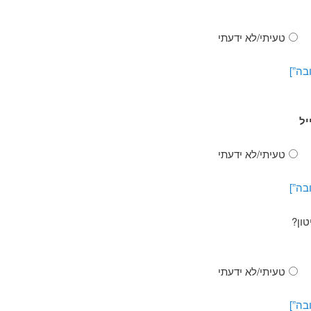
טעיתי/לא ידעתי
בה”]
יל
טעיתי/לא ידעתי
בה”]
ון?
טעיתי/לא ידעתי
בה”]