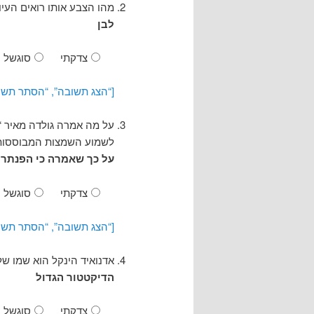
מהו הצבע אותו רואים העיוו
לבן
צדקתי
סוגשל
[“הצג תשובה”, “הסתר תשו
על מה אמרה גולדה מאיר “א
לשמוע השמצות המבוססות 
על כך שאמרה כי הפנתר
צדקתי
סוגשל
[“הצג תשובה”, “הסתר תשו
אדנואיד הינקל הוא שמו של
הדיקטטור הגדול
צדקתי
סוגשל