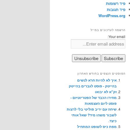
פיד רשומות
פיד תגובות
WordPress.org
הרשמה לעדכונים במייל
Your email:
הפוסטים הנצפים בחודש האחרון
איך לא להיות חרא לנשים
בהייטק - פוסט לגברים בהייטק
זק"א לא יבואו
מחירו הכבד של הפטריוטיזם -
פוסט ליום העצמאות
שיחה עם יריב פוליטי בלי לרצות
לשבור משהו מיד? שאל אותי
כיצד.
מפת כיס לשופט המתחיל