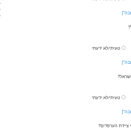
בה”]
?
טעיתי/לא ידעתי
בה”]
ישראל?
טעיתי/לא ידעתי
בה”]
ציידת הערפדים?