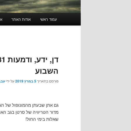
תפריט
עמוד ראשי
אודות האתר
או
ראשי
השבוע
פורסם בתאריך
5 במרץ 2019
על ידי
עבג
גם אתן שבעתן מהמונופול של האר
מדור הטריוויה של סרטן בגב האומ
שאלות בימי החול!