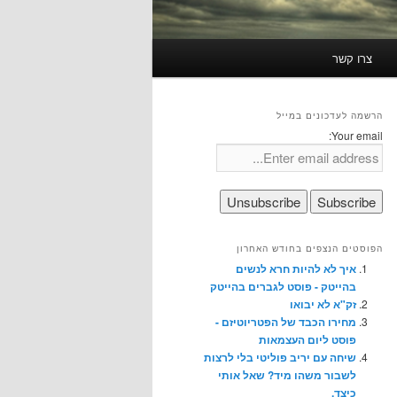
צרו קשר
הרשמה לעדכונים במייל
Your email:
הפוסטים הנצפים בחודש האחרון
איך לא להיות חרא לנשים
בהייטק - פוסט לגברים בהייטק
זק"א לא יבואו
מחירו הכבד של הפטריוטיזם -
פוסט ליום העצמאות
שיחה עם יריב פוליטי בלי לרצות
לשבור משהו מיד? שאל אותי
כיצד.