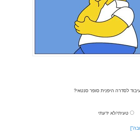
עיבוד לסדרה היפנית סופר סנטאי?
טעיתי/לא ידעתי
בה”]