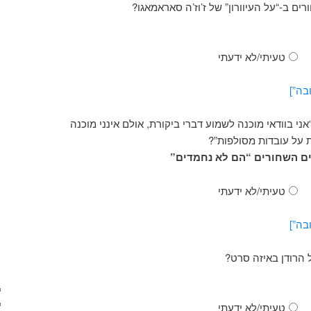
רים ב-“על העיוורון” של ז’וז’ה סאראמאגו?
טעיתי/לא ידעתי
בה”]
ני בוודאי מוכנה לשמוע דברי ביקורת, אולם אינני מוכנה
על עובדות מסולפות”?
ים השחורים “הם לא נחמדים”
טעיתי/לא ידעתי
בה”]
 הרודן באיזה סרט?
טעיתי/לא ידעתי