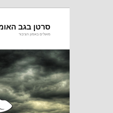
לדלג
לתוכן
סרטן בגב האומ
מועלים באמון הציבור