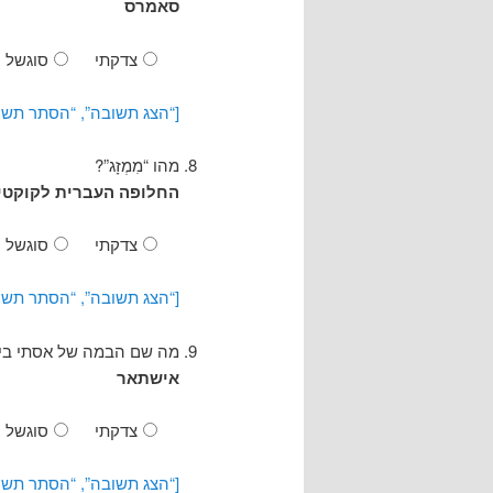
סאמרס
צדקתי
סוגשל
[“הצג תשובה”, “הסתר תשו
מהו “מִמְזָג”?
החלופה העברית לקוקטי
צדקתי
סוגשל
[“הצג תשובה”, “הסתר תשו
מה שם הבמה של אסתי ביט
אישתאר
צדקתי
סוגשל
[“הצג תשובה”, “הסתר תשו