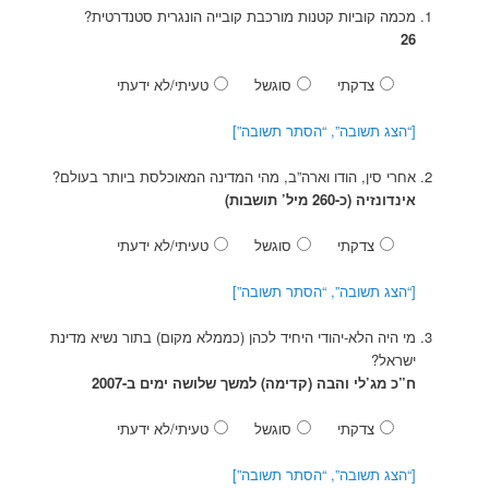
מכמה קוביות קטנות מורכבת קובייה הונגרית סטנדרטית?
26
צדקתי
סוגשל
טעיתי/לא ידעתי
[“הצג תשובה”, “הסתר תשובה”]
אחרי סין, הודו וארה”ב, מהי המדינה המאוכלסת ביותר בעולם?
אינדונזיה (כ-260 מיל’ תושבות)
צדקתי
סוגשל
טעיתי/לא ידעתי
[“הצג תשובה”, “הסתר תשובה”]
מי היה הלא-יהודי היחיד לכהן (כממלא מקום) בתור נשיא מדינת
ישראל?
ח”כ מג’לי והבה (קדימה) למשך שלושה ימים ב-2007
צדקתי
סוגשל
טעיתי/לא ידעתי
[“הצג תשובה”, “הסתר תשובה”]