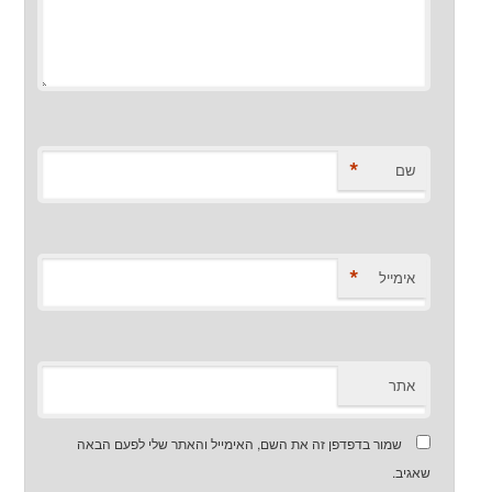
*
שם
*
אימייל
אתר
שמור בדפדפן זה את השם, האימייל והאתר שלי לפעם הבאה
שאגיב.