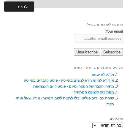
הרשמה לעדכונים במייל
Your email:
הפוסטים הנצפים בחודש האחרון
זק"א לא יבואו
איך לא להיות חרא לנשים בהייטק - פוסט לגברים בהייטק
מחירו הכבד של הפטריוטיזם - פוסט ליום העצמאות
מפת כיס לשופט המתחיל
שיחה עם יריב פוליטי בלי לרצות לשבור משהו מיד? שאל אותי
כיצד.
ארכיונים
ארכיונים