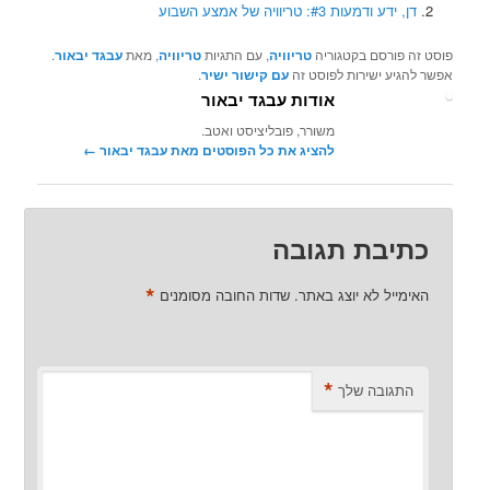
דן, ידע ודמעות #3: טריוויה של אמצע השבוע
פוסט זה פורסם בקטגוריה
טריוויה
, עם התגיות
טריוויה
, מאת
עבגד יבאור
.
אפשר להגיע ישירות לפוסט זה
עם קישור ישיר
.
אודות עבגד יבאור
משורר, פובליציסט ואטב.
להציג את כל הפוסטים מאת עבגד יבאור‏
←
כתיבת תגובה
*
האימייל לא יוצג באתר.
שדות החובה מסומנים
*
התגובה שלך