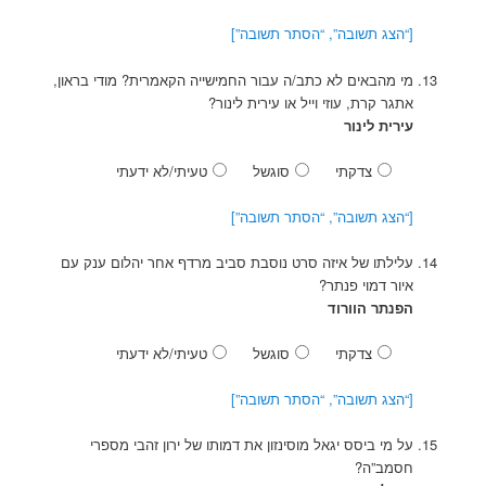
[“הצג תשובה”, “הסתר תשובה”]
מי מהבאים לא כתב/ה עבור החמישייה הקאמרית? מודי בראון,
אתגר קרת, עוזי וייל או עירית לינור?
עירית לינור
צדקתי
סוגשל
טעיתי/לא ידעתי
[“הצג תשובה”, “הסתר תשובה”]
עלילתו של איזה סרט נוסבת סביב מרדף אחר יהלום ענק עם
איור דמוי פנתר?
הפנתר הוורוד
צדקתי
סוגשל
טעיתי/לא ידעתי
[“הצג תשובה”, “הסתר תשובה”]
על מי ביסס יגאל מוסינזון את דמותו של ירון זהבי מספרי
חסמב”ה?