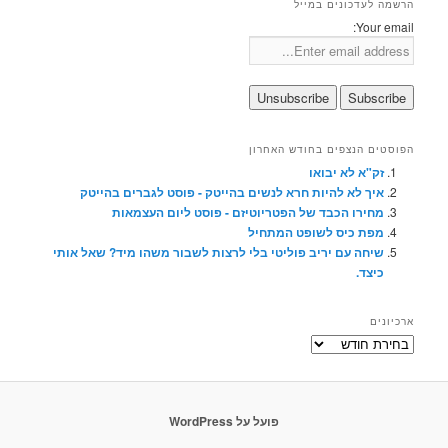
הרשמה לעדכונים במייל
Your email:
הפוסטים הנצפים בחודש האחרון
זק"א לא יבואו
איך לא להיות חרא לנשים בהייטק - פוסט לגברים בהייטק
מחירו הכבד של הפטריוטיזם - פוסט ליום העצמאות
מפת כיס לשופט המתחיל
שיחה עם יריב פוליטי בלי לרצות לשבור משהו מיד? שאל אותי
כיצד.
ארכיונים
ארכיונים
פועל על WordPress