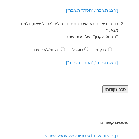
[“הצג תשובה”, “הסתר תשובה”]
בונוס: כיצד נקרא השיר הנפתח במילים “לטיול יצאנו, כלנית
מצאנו”?
“הטיול הקטן”, של נעמי שמר
צדקתי
סוגשל
טעיתי/לא ידעתי
[“הצג תשובה”, “הסתר תשובה”]
פוסטים קשורים:
דן, ידע ודמעות #1: טריוויה של אמצע השבוע