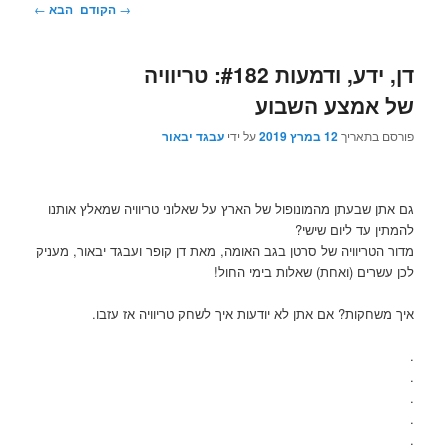
ניווט
→
הקודם
הבא
←
בפוסטים
דן, ידע, ודמעות #182: טריוויה
של אמצע השבוע
פורסם בתאריך
12 במרץ 2019
על ידי
עבגד יבאור
גם אתן שבעתן מהמונופול של הארץ על שאלוני טריוויה שמאלץ אותנו
להמתין עד ליום שישי?
מדור הטריוויה של סרטן בגב האומה, מאת דן קופר ועבגד יבאור, מעניק
לכן עשרים (ואחת) שאלות בימי החול!
איך משחקות? אם אתן לא יודעות איך לשחק טריוויה אז עזבו.
.
.
.
.
.