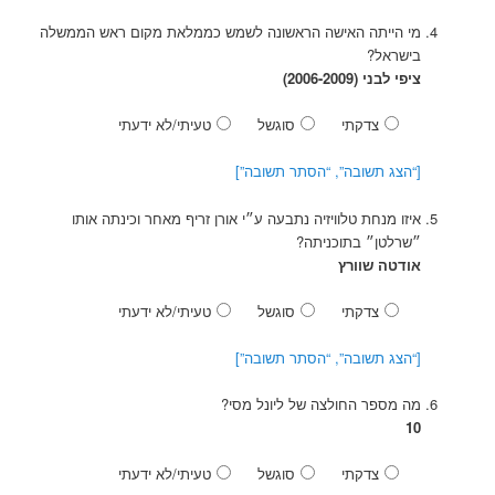
מי הייתה האישה הראשונה לשמש כממלאת מקום ראש הממשלה
בישראל?
ציפי לבני (2006-2009)
צדקתי
סוגשל
טעיתי/לא ידעתי
[“הצג תשובה”, “הסתר תשובה”]
איזו מנחת טלוויזיה נתבעה ע״י אורן זריף מאחר וכינתה אותו
״שרלטן״ בתוכניתה?
אודטה שוורץ
צדקתי
סוגשל
טעיתי/לא ידעתי
[“הצג תשובה”, “הסתר תשובה”]
מה מספר החולצה של ליונל מסי?
10
צדקתי
סוגשל
טעיתי/לא ידעתי