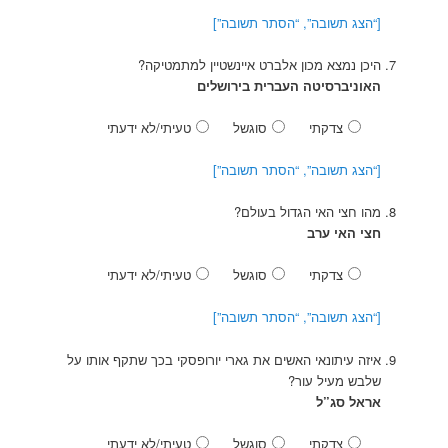
[“הצג תשובה”, “הסתר תשובה”]
היכן נמצא מכון אלברט איינשטיין למתמטיקה?
האוניברסיטה העברית בירושלים
צדקתי
סוגשל
טעיתי/לא ידעתי
[“הצג תשובה”, “הסתר תשובה”]
מהו חצי האי הגדול בעולם?
חצי האי ערב
צדקתי
סוגשל
טעיתי/לא ידעתי
[“הצג תשובה”, “הסתר תשובה”]
איזה עיתונאי האשים את גארי יורופסקי בכך שתקף אותו על
שלבש מעיל עור?
אראל סג”ל
צדקתי
סוגשל
טעיתי/לא ידעתי