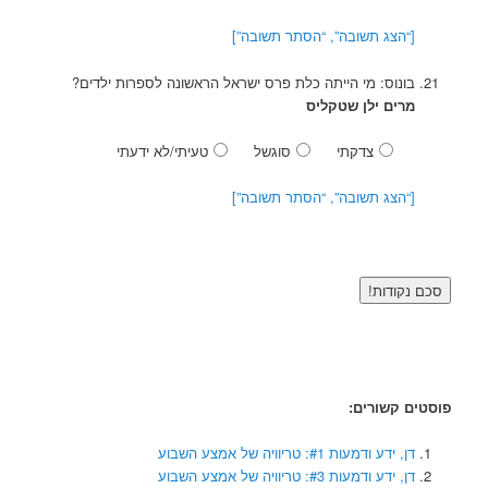
[“הצג תשובה”, “הסתר תשובה”]
בונוס: מי הייתה כלת פרס ישראל הראשונה לספרות ילדים?
מרים ילן שטקליס
צדקתי
סוגשל
טעיתי/לא ידעתי
[“הצג תשובה”, “הסתר תשובה”]
פוסטים קשורים:
דן, ידע ודמעות #1: טריוויה של אמצע השבוע
דן, ידע ודמעות #3: טריוויה של אמצע השבוע