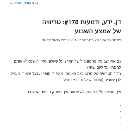
ניווט
→
הקודם
הבא
←
בפוסטים
דן, ידע, ודמעות #178: טריוויה
של אמצע השבוע
פורסם בתאריך
20 בנובמבר 2018
על ידי
עבגד יבאור
גם אתן שבעתן מהמונופול של הארץ על שאלוני טריוויה שמאלץ אותנו
להמתין עד ליום שישי?
מדור הטריוויה של סרטן בגב האומה, מאת דן קופר ועבגד יבאור, מעניק
לכן עשרים (ואחת) שאלות בימי החול!
איך משחקות? אם אתן לא יודעות איך לשחק טריוויה אז עזבו.
.
.
.
.
.