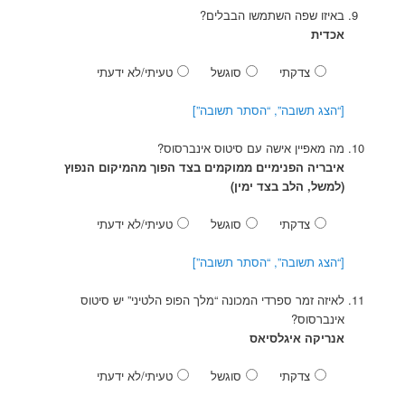
באיזו שפה השתמשו הבבלים?
אכדית
צדקתי
סוגשל
טעיתי/לא ידעתי
[“הצג תשובה”, “הסתר תשובה”]
מה מאפיין אישה עם סיטוס אינברסוס?
איבריה הפנימיים ממוקמים בצד הפוך מהמיקום הנפוץ
(למשל, הלב בצד ימין)
צדקתי
סוגשל
טעיתי/לא ידעתי
[“הצג תשובה”, “הסתר תשובה”]
לאיזה זמר ספרדי המכונה “מלך הפופ הלטיני” יש סיטוס
אינברסוס?
אנריקה איגלסיאס
צדקתי
סוגשל
טעיתי/לא ידעתי