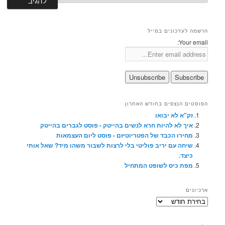
הרשמה לעדכונים במייל
Your email:
הפוסטים הנצפים בחודש האחרון
זק"א לא יבואו
איך לא להיות חרא לנשים בהייטק - פוסט לגברים בהייטק
מחירו הכבד של הפטריוטיזם - פוסט ליום העצמאות
שיחה עם יריב פוליטי בלי לרצות לשבור משהו מיד? שאל אותי
כיצד.
מפת כיס לשופט המתחיל
ארכיונים
ארכיונים