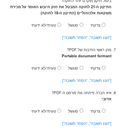
ביטול תיקון מוקדם יותר לחוקה?
התיקון ה-21 לחוקה המבטל את חוק היובש האוסר על מכירת
משקאות אלכוהוליים (התיקון ה-18 לחוקה)
צדקתי
סוגשל
טעיתי/לא ידעתי
[“הצג תשובה”, “הסתר תשובה”]
מהן ראשי התיבות של PDF?
Portable document formant
צדקתי
סוגשל
טעיתי/לא ידעתי
[“הצג תשובה”, “הסתר תשובה”]
איזו חברה פיתחה את פורמט ה-PDF?
אדובי
צדקתי
סוגשל
טעיתי/לא ידעתי
[“הצג תשובה”, “הסתר תשובה”]