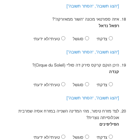
[“הצג תשובה”, “הסתר תשובה”]
איזה ספורטאי מכונה “השור ממאיורקה”?
רפאל נדאל
צדקתי
סוגשל
טעיתי/לא ידעתי
[“הצג תשובה”, “הסתר תשובה”]
היכן הוקם קרקס סירק דה סוליי (Cirque du Soleil)?
קנדה
צדקתי
סוגשל
טעיתי/לא ידעתי
[“הצג תשובה”, “הסתר תשובה”]
לצד מזרח טימור, מהי המדינה השנייה במזרח אסיה שמרבית
אוכלוסייתה נוצרית?
הפיליפינים
צדקתי
סוגשל
טעיתי/לא ידעתי