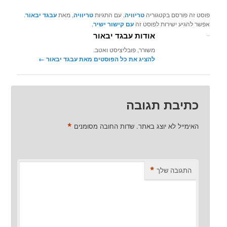
פוסט זה פורסם בקטגוריה
טריוויה
, עם התגיות
טריוויה
, מאת
עבגד יבאור
.
אפשר להגיע ישירות לפוסט זה
עם קישור ישיר
.
אודות עבגד יבאור
משורר, פובליציסט ואטב.
להציג את כל הפוסטים מאת עבגד יבאור‏
←
כתיבת תגובה
*
האימייל לא יוצג באתר.
שדות החובה מסומנים
*
התגובה שלך