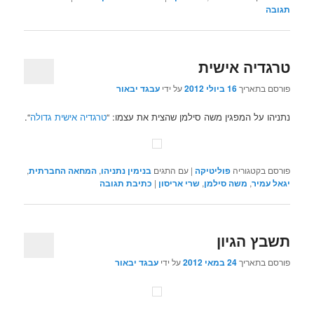
תגובה
טרגדיה אישית
פורסם בתאריך
16 ביולי 2012
על ידי
עבגד יבאור
נתניהו על המפגין משה סילמן שהצית את עצמו: “
טרגדיה אישית גדולה
“.
פורסם בקטגוריה
פוליטיקה
|
עם התגים
בנימין נתניהו
,
המחאה החברתית
,
יגאל עמיר
,
משה סילמן
,
שרי אריסון
|
כתיבת תגובה
תשבץ הגיון
פורסם בתאריך
24 במאי 2012
על ידי
עבגד יבאור