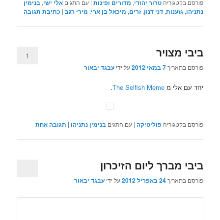
פורסם בקטגוריה
טרור יהודי
,
מדורים ופינות
|
עם התגים
אלי ישי
,
בנימין
נתניהו
,
גזענות
,
דני דנון
,
זרים
,
מיכאל בן ארי
,
מירי רגב
|
כתיבת תגובה
ביבי מצויר
1
פורסם בתאריך
7 במאי 2012
על ידי
עבגד יבאור
יחד עם אלי מ
The Selfish Meme
.
פורסם בקטגוריה
פוליטיקה
|
עם התגים
בנימין נתניהו
|
תגובה
אחת
ביבי מברך ליום הזיכרון
פורסם בתאריך
24 באפריל 2012
על ידי
עבגד יבאור