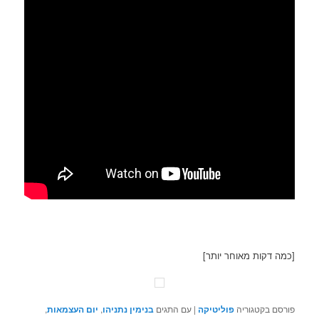
[כמה דקות מאוחר יותר]
פורסם בקטגוריה
פוליטיקה
|
עם התגים
בנימין נתניהו
,
יום העצמאות
,