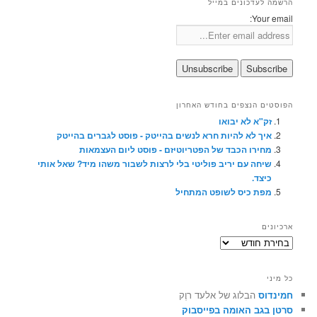
הרשמה לעדכונים במייל
Your email:
הפוסטים הנצפים בחודש האחרון
זק"א לא יבואו
איך לא להיות חרא לנשים בהייטק - פוסט לגברים בהייטק
מחירו הכבד של הפטריוטיזם - פוסט ליום העצמאות
שיחה עם יריב פוליטי בלי לרצות לשבור משהו מיד? שאל אותי
כיצד.
מפת כיס לשופט המתחיל
ארכיונים
ארכיונים
כל מיני
חמינדוס
הבלוג של אלעד רוֶק
סרטן בגב האומה בפייסבוק