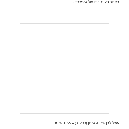
באתר האינטרנט של שופרסל):
אשל לבן 4.5% שומן (200 ג’) –
1.65 ש”ח