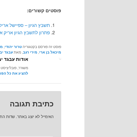
פוסטים קשורים:
תשבץ הגיון – ספיישל אריק 
פתרון לתשבץ הגיון אריק אי
פוסט זה פורסם בקטגוריה
טרור יהודי
,
מד
מיכאל בן ארי
,
מירי רגב
, מאת
עבגד יב
אודות עבגד יב
משורר, פובליציסט 
להציג את כל הפו
כתיבת תגובה
האימייל לא יוצג באתר.
שדות הח