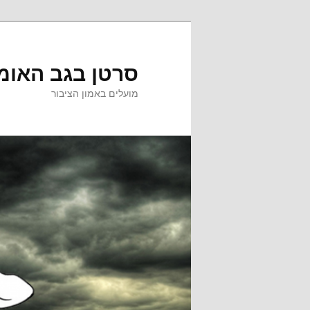
לדלג
לתוכן
סרטן בגב האומ
מועלים באמון הציבור