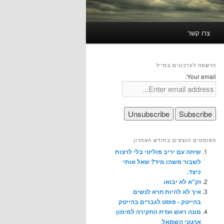
צרו קשר
הרשמה לעדכונים במייל
Your email:
הפוסטים הנצפים בחודש האחרון
שיחה עם יריב פוליטי בלי לרצות
לשבור משהו מיד? שאל אותי
כיצד.
זק"א לא יבואו
איך לא להיות חרא לנשים
בהייטק - פוסט לגברים בהייטק
מונה ראש ועדת החקירה למימון
ארגוני השמאל