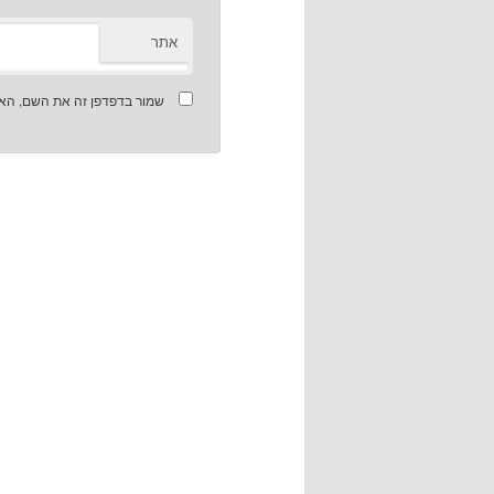
אתר
שמור בדפדפן זה את השם, האי