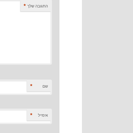
*
התגובה שלך
*
שם
*
אימייל