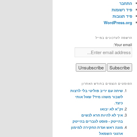
התחבר
פיד רשומות
פיד תגובות
WordPress.org
הרשמה לעדכונים במייל
Your email:
הפוסטים הנצפים בחודש האחרון
שיחה עם יריב פוליטי בלי לרצות
לשבור משהו מיד? שאל אותי
כיצד.
זק"א לא יבואו
איך לא להיות חרא לנשים
בהייטק - פוסט לגברים בהייטק
מונה ראש ועדת החקירה למימון
ארגוני השמאל