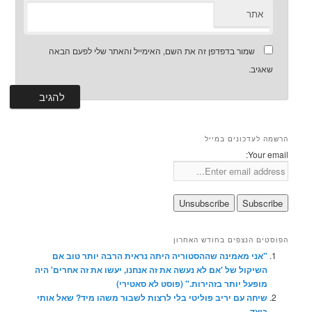
אתר
שמור בדפדפן זה את השם, האימייל והאתר שלי לפעם הבאה
שאגיב.
הרשמה לעדכונים במייל
Your email:
הפוסטים הנצפים בחודש האחרון
"אני מאמינה שההסטוריה היתה נראית הרבה יותר טוב אם
השיקול של 'אם לא נעשה את זה אנחנו, יעשו את זה אחרים' היה
מופעל יותר בזהירות." (פוסט לא סאטירי)
שיחה עם יריב פוליטי בלי לרצות לשבור משהו מיד? שאל אותי
כיצד.