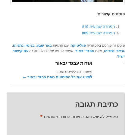
פוסטים קשורים:
הפחדה שבועית #19
הפחדה שבועית #89
פוסט זה פורסם בקטגוריה
פוליטיקה
, עם התגיות
באר שבע
,
בנימין נתניהו
,
גראד
,
נתניהו
, מאת
עבגד יבאור
. אפשר להגיע ישירות לפוסט זה
עם קישור
ישיר
.
אודות עבגד יבאור
משורר, פובליציסט ואטב.
להציג את כל הפוסטים מאת עבגד יבאור‏
←
כתיבת תגובה
*
האימייל לא יוצג באתר.
שדות החובה מסומנים