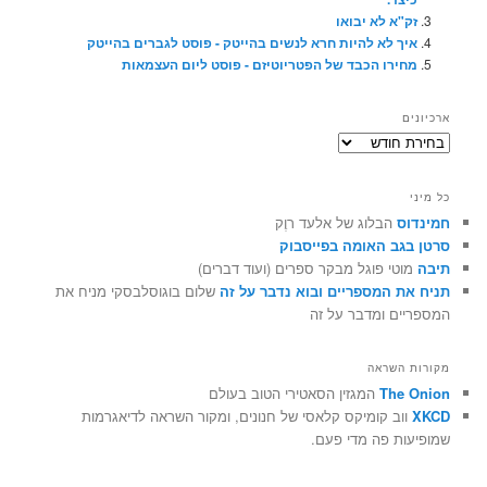
זק"א לא יבואו
איך לא להיות חרא לנשים בהייטק - פוסט לגברים בהייטק
מחירו הכבד של הפטריוטיזם - פוסט ליום העצמאות
ארכיונים
ארכיונים
כל מיני
חמינדוס
הבלוג של אלעד רוֶק
סרטן בגב האומה בפייסבוק
תיבה
מוטי פוגל מבקר ספרים (ועוד דברים)
תניח את המספריים ובוא נדבר על זה
שלום בוגוסלבסקי מניח את
המספריים ומדבר על זה
מקורות השראה
The Onion
המגזין הסאטירי הטוב בעולם
XKCD
ווב קומיקס קלאסי של חנונים, ומקור השראה לדיאגרמות
שמופיעות פה מדי פעם.