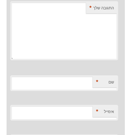
*
התגובה שלך
*
שם
*
אימייל