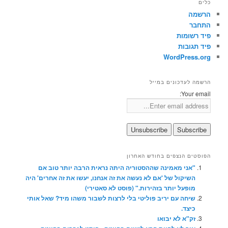
כלים
הרשמה
התחבר
פיד רשומות
פיד תגובות
WordPress.org
הרשמה לעדכונים במייל
Your email:
הפוסטים הנצפים בחודש האחרון
"אני מאמינה שההסטוריה היתה נראית הרבה יותר טוב אם
השיקול של 'אם לא נעשה את זה אנחנו, יעשו את זה אחרים' היה
מופעל יותר בזהירות." (פוסט לא סאטירי)
שיחה עם יריב פוליטי בלי לרצות לשבור משהו מיד? שאל אותי
כיצד.
זק"א לא יבואו