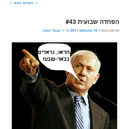
ניווט
→
הקודם
הבא
←
בפוסטים
הפחדה שבועית #43
פורסם בתאריך
15 באוגוסט 2011
על ידי
עבגד יבאור