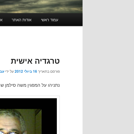
תפריט
עמוד ראשי
אודות האתר
או
ראשי
טרגדיה אישית
פורסם בתאריך
16 ביולי 2012
על ידי
עבג
נתניהו על המפגין משה סילמן שה