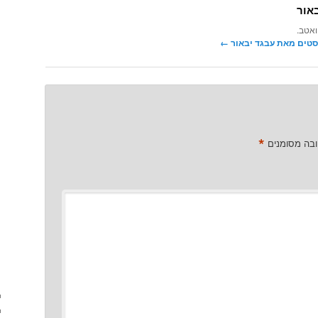
אור
ואטב.
סטים מאת עבגד יבאור‏
←
*
ובה מסומנים