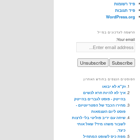
פיד רשומות
פיד תגובות
WordPress.org
הרשמה לעדכונים במייל
Your email:
הפוסטים הנצפים בחודש האחרון
זק"א לא יבואו
איך לא להיות חרא לנשים
בהייטק - פוסט לגברים בהייטק
מחירו הכבד של הפטריוטיזם -
פוסט ליום העצמאות
שיחה עם יריב פוליטי בלי לרצות
לשבור משהו מיד? שאל אותי
כיצד.
מפת כיס לשופט המתחיל