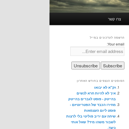
צרו קשר
הרשמה לעדכונים במייל
Your email:
הפוסטים הנצפים בחודש האחרון
זק"א לא יבואו
איך לא להיות חרא לנשים
בהייטק - פוסט לגברים בהייטק
מחירו הכבד של הפטריוטיזם -
פוסט ליום העצמאות
שיחה עם יריב פוליטי בלי לרצות
לשבור משהו מיד? שאל אותי
כיצד.