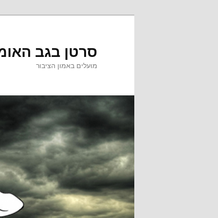
לדלג
לתוכן
סרטן בגב האומ
מועלים באמון הציבור