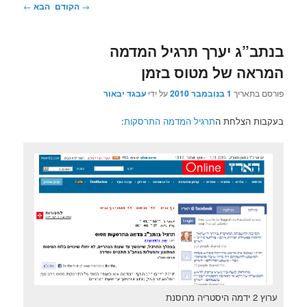
ניווט
→
הקודם
הבא
←
בפוסטים
בנתב”ג יערך תרגיל המדמה
המראה של מטוס בזמן
פורסם בתאריך
1 בנובמבר 2010
על ידי
עבגד יבאור
בעקבות הצלחת ה
תרגיל המדמה התרסקות
:
ערוץ 2 ידמה היסטריה מרוסנת