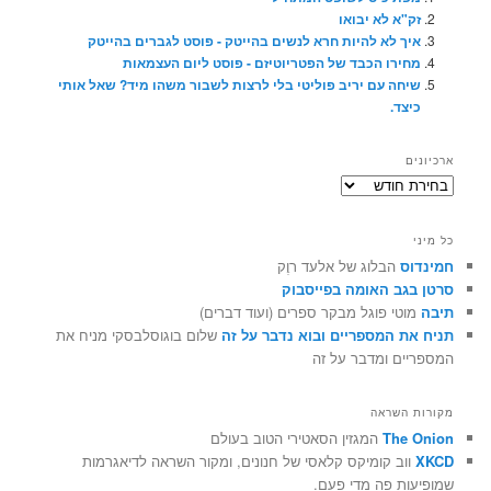
זק"א לא יבואו
איך לא להיות חרא לנשים בהייטק - פוסט לגברים בהייטק
מחירו הכבד של הפטריוטיזם - פוסט ליום העצמאות
שיחה עם יריב פוליטי בלי לרצות לשבור משהו מיד? שאל אותי
כיצד.
ארכיונים
ארכיונים
כל מיני
חמינדוס
הבלוג של אלעד רוֶק
סרטן בגב האומה בפייסבוק
תיבה
מוטי פוגל מבקר ספרים (ועוד דברים)
תניח את המספריים ובוא נדבר על זה
שלום בוגוסלבסקי מניח את
המספריים ומדבר על זה
מקורות השראה
The Onion
המגזין הסאטירי הטוב בעולם
XKCD
ווב קומיקס קלאסי של חנונים, ומקור השראה לדיאגרמות
שמופיעות פה מדי פעם.