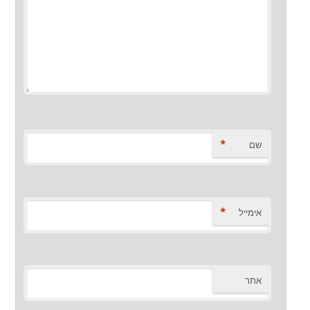
*
שם
*
אימייל
אתר