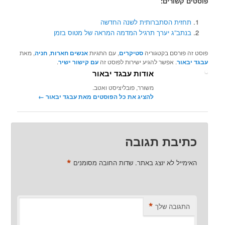
פוסטים קשורים:
תחזית הסתברותית לשנה החדשה
בנתב”ג יערך תרגיל המדמה המראה של מטוס בזמן
פוסט זה פורסם בקטגוריה
סטיקרים
, עם התגיות
אנשים חארות
,
חניה
, מאת
עבגד יבאור
. אפשר להגיע ישירות לפוסט זה
עם קישור ישיר
.
אודות עבגד יבאור
משורר, פובליציסט ואטב.
להציג את כל הפוסטים מאת עבגד יבאור‏
←
כתיבת תגובה
*
האימייל לא יוצג באתר.
שדות החובה מסומנים
*
התגובה שלך