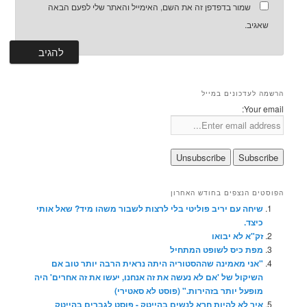
שמור בדפדפן זה את השם, האימייל והאתר שלי לפעם הבאה
שאגיב.
הרשמה לעדכונים במייל
Your email:
הפוסטים הנצפים בחודש האחרון
שיחה עם יריב פוליטי בלי לרצות לשבור משהו מיד? שאל אותי
כיצד.
זק"א לא יבואו
מפת כיס לשופט המתחיל
"אני מאמינה שההסטוריה היתה נראית הרבה יותר טוב אם
השיקול של 'אם לא נעשה את זה אנחנו, יעשו את זה אחרים' היה
מופעל יותר בזהירות." (פוסט לא סאטירי)
איך לא להיות חרא לנשים בהייטק - פוסט לגברים בהייטק