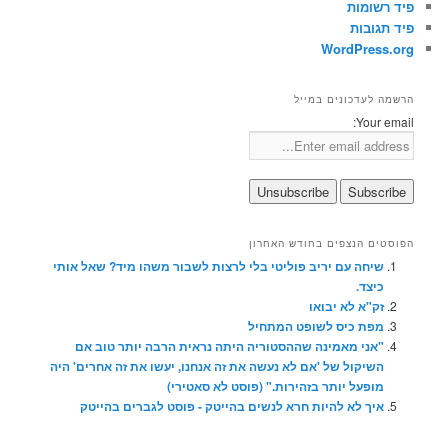
פיד רשומות
פיד תגובות
WordPress.org
הרשמה לעדכונים במייל
Your email:
הפוסטים הנצפים בחודש האחרון
שיחה עם יריב פוליטי בלי לרצות לשבור משהו מיד? שאל אותי
כיצד.
זק"א לא יבואו
מפת כיס לשופט המתחיל
"אני מאמינה שההסטוריה היתה נראית הרבה יותר טוב אם
השיקול של 'אם לא נעשה את זה אנחנו, יעשו את זה אחרים' היה
מופעל יותר בזהירות." (פוסט לא סאטירי)
איך לא להיות חרא לנשים בהייטק - פוסט לגברים בהייטק