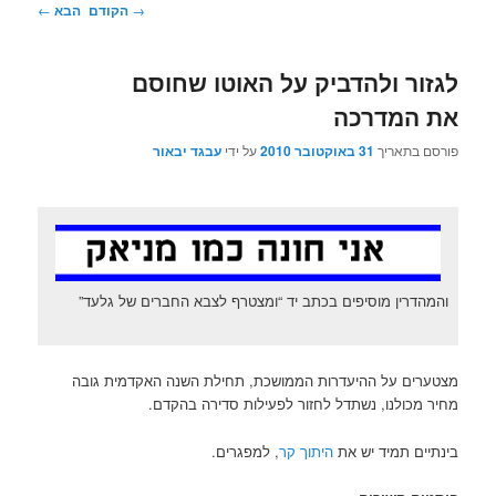
ניווט
→
הקודם
הבא
←
בפוסטים
לגזור ולהדביק על האוטו שחוסם
את המדרכה
פורסם בתאריך
31 באוקטובר 2010
על ידי
עבגד יבאור
והמהדרין מוסיפים בכתב יד “ומצטרף לצבא החברים של גלעד”
מצטערים על ההיעדרות הממושכת, תחילת השנה האקדמית גובה
מחיר מכולנו, נשתדל לחזור לפעילות סדירה בהקדם.
בינתיים תמיד יש את
היתוך קר
, למפגרים.