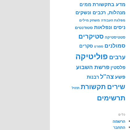
מדע בתקשורת
ממים
מנהלות, רכבים ונשקים
מפלגת העבודה
משחק מילים
ניסים ונפלאות
סטודנטים
סטיקרים
סטטיסטיקה
סמולנים
סקרים
ספורט
פוליטיקה
ערבים
פרשת השבוע
פלסטין
צה"ל
פשע
רבנות
שירים
תקשורת
תרגיל
תרשימים
כלים
הרשמה
התחבר