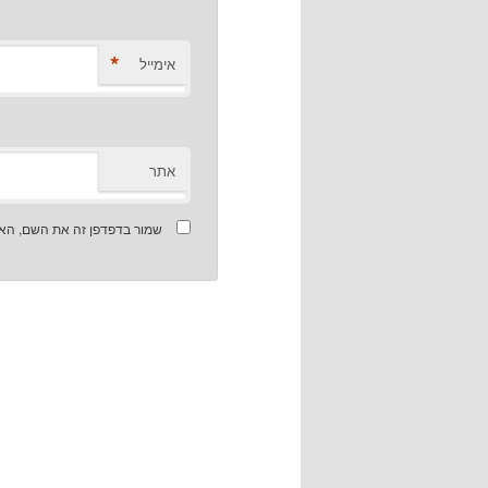
*
אימייל
אתר
שמור בדפדפן זה את השם, האי