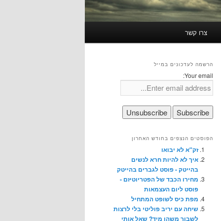
צרו קשר
הרשמה לעדכונים במייל
Your email:
הפוסטים הנצפים בחודש האחרון
זק"א לא יבואו
איך לא להיות חרא לנשים
בהייטק - פוסט לגברים בהייטק
מחירו הכבד של הפטריוטיזם -
פוסט ליום העצמאות
מפת כיס לשופט המתחיל
שיחה עם יריב פוליטי בלי לרצות
לשבור משהו מיד? שאל אותי