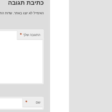
כתיבת תגובה
האימייל לא יוצג באתר.
שדות הח
*
התגובה שלך
*
שם