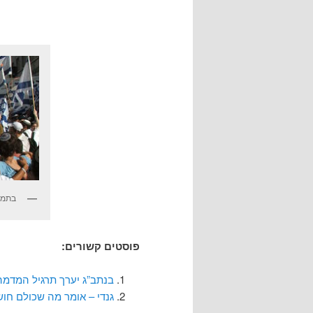
בתמונ
פוסטים קשורים:
בנתב”ג יערך תרגיל המדמ
גנדי – אומר מה שכולם חושב