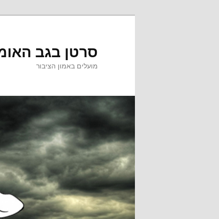
לדלג
לתוכן
סרטן בגב האומ
מועלים באמון הציבור