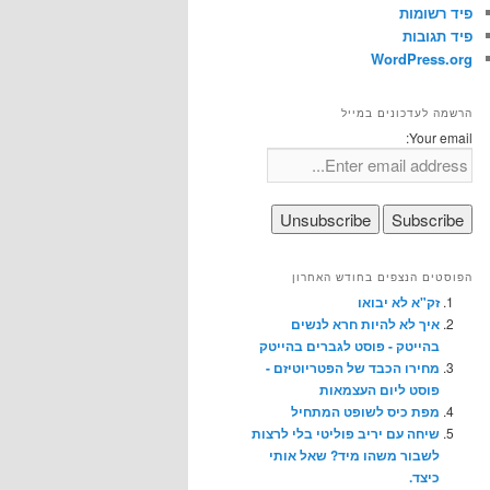
פיד רשומות
פיד תגובות
WordPress.org
הרשמה לעדכונים במייל
Your email:
הפוסטים הנצפים בחודש האחרון
זק"א לא יבואו
איך לא להיות חרא לנשים
בהייטק - פוסט לגברים בהייטק
מחירו הכבד של הפטריוטיזם -
פוסט ליום העצמאות
מפת כיס לשופט המתחיל
שיחה עם יריב פוליטי בלי לרצות
לשבור משהו מיד? שאל אותי
כיצד.