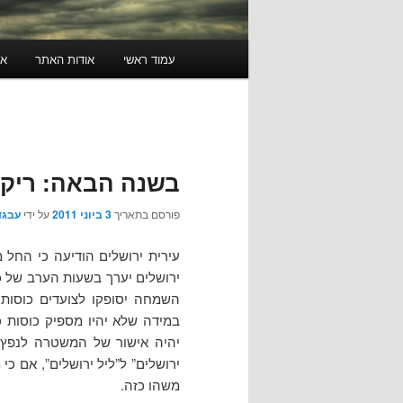
תפריט
עמוד ראשי
אודות האתר
או
ראשי
בשנה הבאה: ריקו
פורסם בתאריך
3 ביוני 2011
על ידי
עבגד
עירית ירושלים הודיעה כי הח
ירושלים יערך בשעות הערב של כ”
השמחה יסופקו לצועדים כוסות 
במידה שלא יהיו מספיק כוסות
יהיה אישור של המשטרה לנפץ ח
ירושלים” ל”ליל ירושלים”, אם כי
משהו כזה.