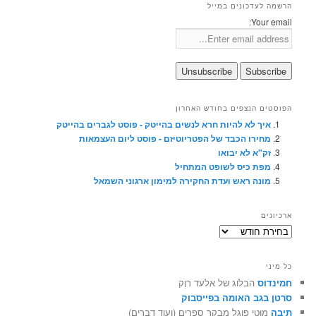
הרשמה לעדכונים במייל
Your email:
הפוסטים הנצפים בחודש האחרון
איך לא להיות חרא לנשים בהייטק - פוסט לגברים בהייטק
מחירו הכבד של הפטריוטיזם - פוסט ליום העצמאות
זק"א לא יבואו
מפת כיס לשופט המתחיל
מונה ראש ועדת החקירה למימון ארגוני השמאל
ארכיונים
ארכיונים
כל מיני
חמינדוס
הבלוג של אלעד רוֶק
סרטן בגב האומה בפייסבוק
תיבה
מוטי פוגל מבקר ספרים (ועוד דברים)