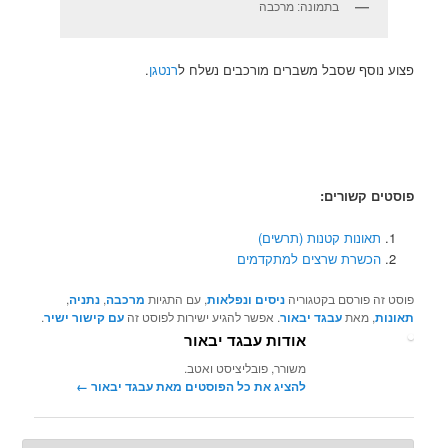
בתמונה: מרכבה
פצוע נוסף שסבל משברים מורכבים נשלח ל
רנטגן
.
פוסטים קשורים:
תאונות קטנות (תרשים)
הכשרת שרצים למתקדמים
פוסט זה פורסם בקטגוריה
ניסים ונפלאות
, עם התגיות
מרכבה
,
נתניה
,
תאונות
, מאת
עבגד יבאור
. אפשר להגיע ישירות לפוסט זה
עם קישור ישיר
.
אודות עבגד יבאור
משורר, פובליציסט ואטב.
להציג את כל הפוסטים מאת עבגד יבאור‏
←