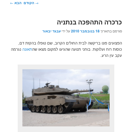
ניווט
→
הקודם
הבא
←
בפוסטים
כרכרה התהפכה בנתניה
פורסם בתאריך
18 בנובמבר 2010
על ידי
עבגד יבאור
הפצועים פונו בריקשה לבית החולים הקרוב, שם טופלו בהקזת דם,
כוסות רוח ועלוקות. בוחני תנועה שהגיעו למקום מצאו שה
תאונה
נגרמה
עקב עין הרע.