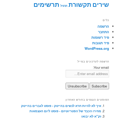
תרשימים
שירים
תקשורת
תרגיל
כלים
הרשמה
התחבר
פיד רשומות
פיד תגובות
WordPress.org
הרשמה לעדכונים במייל
Your email:
הפוסטים הנצפים בחודש האחרון
איך לא להיות חרא לנשים בהייטק - פוסט לגברים בהייטק
מחירו הכבד של הפטריוטיזם - פוסט ליום העצמאות
זק"א לא יבואו