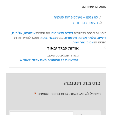
פוסטים קשורים:
לא נגענו – משקפופריוּת קטלנית
תקשורת בין דורית
פוסט זה פורסם בקטגוריה
דתיים ואינטרנט
, עם התגיות
אינטרנט
,
אלוהים
,
דתיים
,
שלמה אבינר
,
תקשורת
, מאת
עבגד יבאור
. אפשר להגיע ישירות
לפוסט זה
עם קישור ישיר
.
אודות עבגד יבאור
משורר, פובליציסט ואטב.
להציג את כל הפוסטים מאת עבגד יבאור‏
←
כתיבת תגובה
*
האימייל לא יוצג באתר.
שדות החובה מסומנים