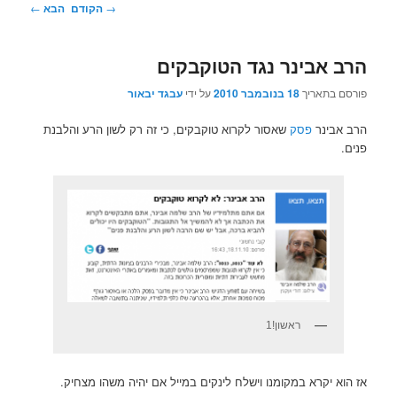
ניווט
→
הקודם
הבא
←
בפוסטים
הרב אבינר נגד הטוקבקים
פורסם בתאריך
18 בנובמבר 2010
על ידי
עבגד יבאור
הרב אבינר
פסק
שאסור לקרוא טוקבקים, כי זה רק לשון הרע והלבנת
פנים.
ראשון!1
אז הוא יקרא במקומנו וישלח לינקים במייל אם יהיה משהו מצחיק.