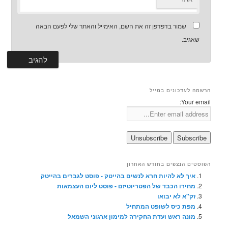
שמור בדפדפן זה את השם, האימייל והאתר שלי לפעם הבאה
שאגיב.
הרשמה לעדכונים במייל
Your email:
הפוסטים הנצפים בחודש האחרון
איך לא להיות חרא לנשים בהייטק - פוסט לגברים בהייטק
מחירו הכבד של הפטריוטיזם - פוסט ליום העצמאות
זק"א לא יבואו
מפת כיס לשופט המתחיל
מונה ראש ועדת החקירה למימון ארגוני השמאל