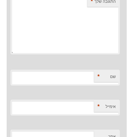
*
התגובה שלך
*
שם
*
אימייל
אתר