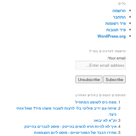
כלים
הרשמה
התחבר
פיד רשומות
פיד תגובות
WordPress.org
הרשמה לעדכונים במייל
Your email:
הפוסטים הנצפים בחודש האחרון
מפת כיס לשופט המתחיל
שיחה עם יריב פוליטי בלי לרצות לשבור משהו מיד? שאל אותי
כיצד.
זק"א לא יבואו
איך לא להיות חרא לנשים בהייטק - פוסט לגברים בהייטק
מחירו הכבד של הפטריוטיזם - פוסט ליום העצמאות