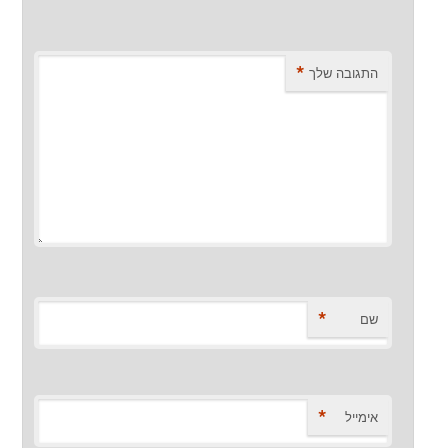
*
התגובה שלך
*
שם
*
אימייל