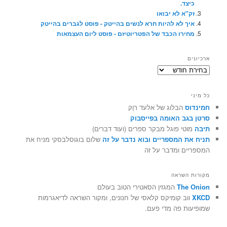
כיצד.
זק"א לא יבואו
איך לא להיות חרא לנשים בהייטק - פוסט לגברים בהייטק
מחירו הכבד של הפטריוטיזם - פוסט ליום העצמאות
ארכיונים
ארכיונים
כל מיני
חמינדוס
הבלוג של אלעד רוֶק
סרטן בגב האומה בפייסבוק
תיבה
מוטי פוגל מבקר ספרים (ועוד דברים)
תניח את המספריים ובוא נדבר על זה
שלום בוגוסלבסקי מניח את
המספריים ומדבר על זה
מקורות השראה
The Onion
המגזין הסאטירי הטוב בעולם
XKCD
ווב קומיקס קלאסי של חנונים, ומקור השראה לדיאגרמות
שמופיעות פה מדי פעם.