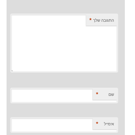
*
התגובה שלך
*
שם
*
אימייל