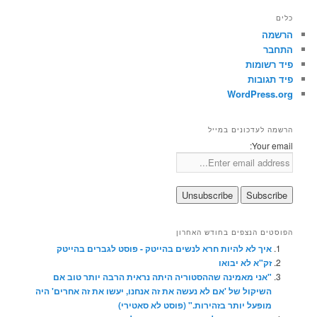
כלים
הרשמה
התחבר
פיד רשומות
פיד תגובות
WordPress.org
הרשמה לעדכונים במייל
Your email:
הפוסטים הנצפים בחודש האחרון
איך לא להיות חרא לנשים בהייטק - פוסט לגברים בהייטק
זק"א לא יבואו
"אני מאמינה שההסטוריה היתה נראית הרבה יותר טוב אם
השיקול של 'אם לא נעשה את זה אנחנו, יעשו את זה אחרים' היה
מופעל יותר בזהירות." (פוסט לא סאטירי)