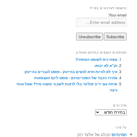
הרשמה לעדכונים במייל
Your email:
הפוסטים הנצפים בחודש האחרון
מפת כיס לשופט המתחיל
זק"א לא יבואו
איך לא להיות חרא לנשים בהייטק - פוסט לגברים בהייטק
מחירו הכבד של הפטריוטיזם - פוסט ליום העצמאות
שיחה עם יריב פוליטי בלי לרצות לשבור משהו מיד? שאל אותי
כיצד.
ארכיונים
ארכיונים
כל מיני
חמינדוס
הבלוג של אלעד רוֶק