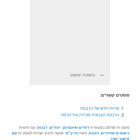
בתמונה: שיקסע
פוסטים קשורים:
שירות חדש של הרבנות
הרבנות הצבאית מורידה את הכיפה
פוסט זה פורסם בקטגוריה
דתיים ואינטרנט
,
יהודים
,
רבנות
, עם התגיות
נישואים אזרחיים
,
רבנות
, מאת
הריב"ס
. אפשר להגיע ישירות לפוסט זה
עם
קישור ישיר
.