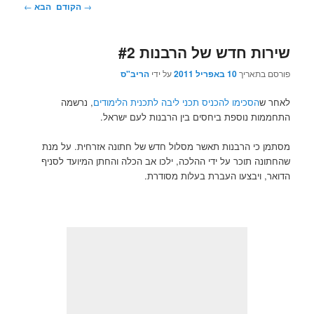
ניווט
→
הקודם
הבא
←
בפוסטים
שירות חדש של הרבנות #2
פורסם בתאריך
10 באפריל 2011
על ידי
הריב"ס
לאחר ש
הסכימו להכניס תכני ליבה לתכנית הלימודים
, נרשמה
התחממות נוספת ביחסים בין הרבנות לעם ישראל.
מסתמן כי הרבנות תאשר מסלול חדש של חתונה אזרחית. על מנת
שהחתונה תוכר על ידי ההלכה, ילכו אב הכלה והחתן המיועד לסניף
הדואר, ויבצעו העברת בעלות מסודרת.