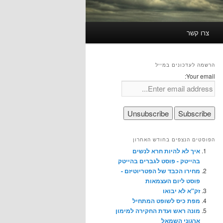
צרו קשר
הרשמה לעדכונים במייל
Your email:
הפוסטים הנצפים בחודש האחרון
איך לא להיות חרא לנשים
בהייטק - פוסט לגברים בהייטק
מחירו הכבד של הפטריוטיזם -
פוסט ליום העצמאות
זק"א לא יבואו
מפת כיס לשופט המתחיל
מונה ראש ועדת החקירה למימון
ארגוני השמאל