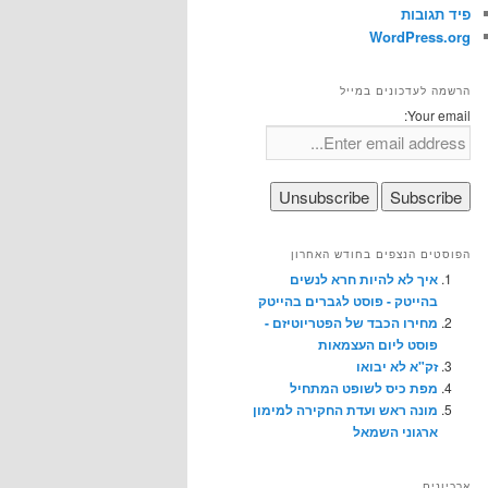
פיד תגובות
WordPress.org
הרשמה לעדכונים במייל
Your email:
הפוסטים הנצפים בחודש האחרון
איך לא להיות חרא לנשים
בהייטק - פוסט לגברים בהייטק
מחירו הכבד של הפטריוטיזם -
פוסט ליום העצמאות
זק"א לא יבואו
מפת כיס לשופט המתחיל
מונה ראש ועדת החקירה למימון
ארגוני השמאל
ארכיונים