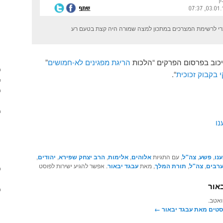
צרי לרשימת המצרכים במתכון למצה שמורה היה קצת בטעם רע
יכוב בפרסום הפרקים “הלכות
הריגת מפגינים לא-חמושים
”
 בקבוק זכוכית
“.
נו
ענו
,
פשע
,
צה"ל
, עם התגיות
אלוהים
,
אלימות
,
הרב יצחק שפירא
,
יהודים
,
רבים
,
צה"ל
,
תורת המלך
, מאת
עבגד יבאור
. אפשר להגיע ישירות לפוסט
אור
ואטב.
סטים מאת עבגד יבאור‏
←