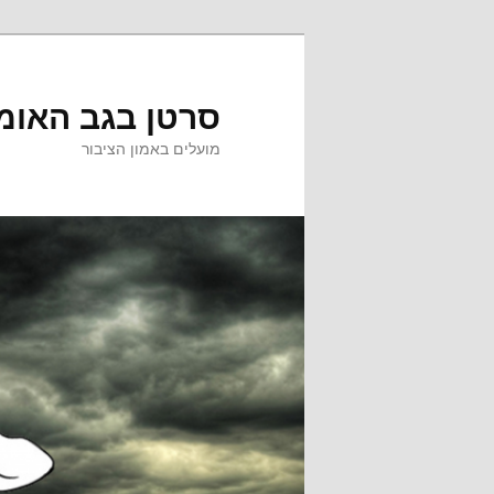
לדלג
לתוכן
סרטן בגב האומ
מועלים באמון הציבור