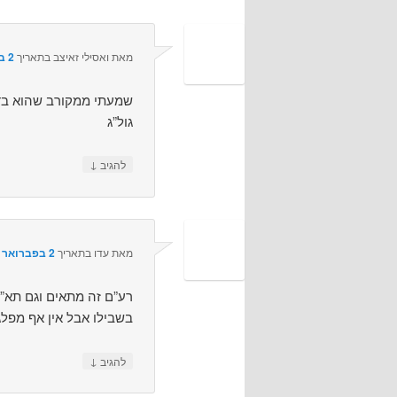
מאת
ואסילי זאיצב
בתאריך
2 בפברואר 2011 בשעה 12:35
שמעתי ממקורב שהוא בדרך
גול”ג
↓
להגיב
מאת
עדו
בתאריך
2 בפברואר 2011 בשעה 12:43
רע”ם זה מתאים וגם תא”ל
בשבילו אבל אין אף מפל
↓
להגיב