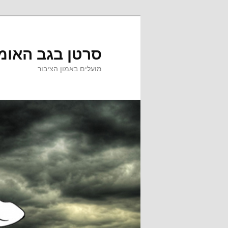
לדלג
לתוכן
סרטן בגב האומ
מועלים באמון הציבור