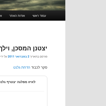
תפריט
עמוד ראשי
אודות האתר
או
ראשי
יצטנן המסכן, וילך
פורסם בתאריך
2 בפברואר 2011
על ידי
סקר לכבוד
הדחת גלנט
לאיזו מפלגה יצטרף גלנ