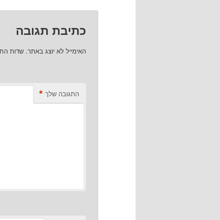
כתיבת תגובה
האימייל לא יוצג באתר.
שדות הח
*
התגובה שלך