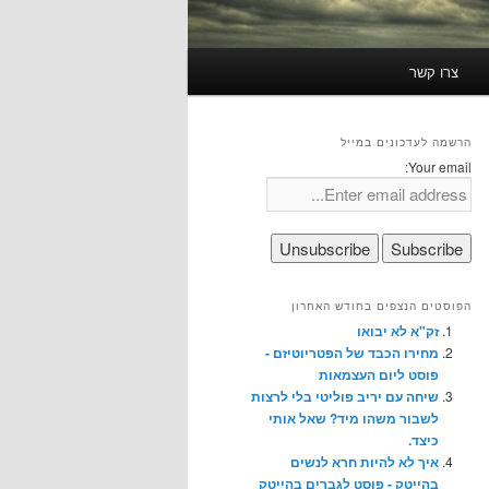
צרו קשר
הרשמה לעדכונים במייל
Your email:
הפוסטים הנצפים בחודש האחרון
זק"א לא יבואו
מחירו הכבד של הפטריוטיזם -
פוסט ליום העצמאות
שיחה עם יריב פוליטי בלי לרצות
לשבור משהו מיד? שאל אותי
כיצד.
איך לא להיות חרא לנשים
בהייטק - פוסט לגברים בהייטק