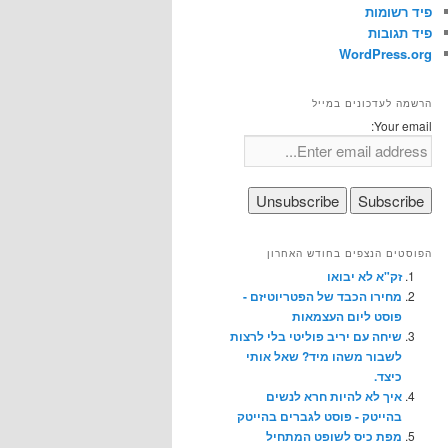
פיד רשומות
פיד תגובות
WordPress.org
הרשמה לעדכונים במייל
Your email:
הפוסטים הנצפים בחודש האחרון
זק"א לא יבואו
מחירו הכבד של הפטריוטיזם -
פוסט ליום העצמאות
שיחה עם יריב פוליטי בלי לרצות
לשבור משהו מיד? שאל אותי
כיצד.
איך לא להיות חרא לנשים
בהייטק - פוסט לגברים בהייטק
מפת כיס לשופט המתחיל