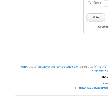
Other:
Vote
Crowds
יקה
,
צה"ל
, עם התגיות
יואב גלנט
,
סקרים
,
פוליטיקה
,
צה"ל
, מאת
עבגד
קישור ישיר
.
אור
ואטב.
סטים מאת עבגד יבאור‏
←