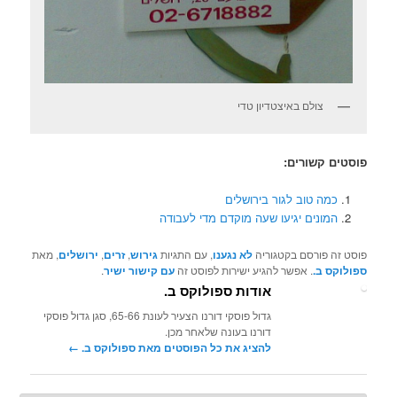
צולם באיצטדיון טדי
פוסטים קשורים:
כמה טוב לגור בירושלים
המונים יגיעו שעה מוקדם מדי לעבודה
פוסט זה פורסם בקטגוריה
לא נגענו
, עם התגיות
גירוש
,
זרים
,
ירושלים
, מאת
ספולוקס ב.
. אפשר להגיע ישירות לפוסט זה
עם קישור ישיר
.
אודות ספולוקס ב.
גדול פוסקי דורנו הצעיר לעונת 65-66, סגן גדול פוסקי
דורנו בעונה שלאחר מכן.
להציג את כל הפוסטים מאת ספולוקס ב.‏
←