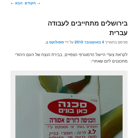
ניווט
→
הקודם
הבא
←
בפוסטים
בירושלים מתחייבים לעבודה
עברית
פורסם בתאריך
4 באוקטובר 2010
על ידי
ספולוקס ב.
לקראת צעדי הייעול הדמוגרפי הצפויים, בבירת הנצח של העם היהודי
מתכוננים ליום שאחרי: