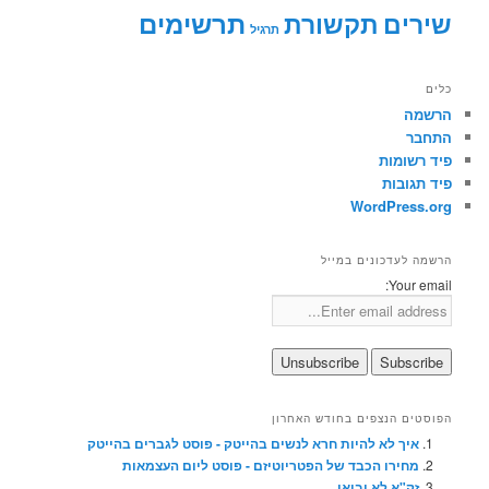
תרשימים
שירים
תקשורת
תרגיל
כלים
הרשמה
התחבר
פיד רשומות
פיד תגובות
WordPress.org
הרשמה לעדכונים במייל
Your email:
הפוסטים הנצפים בחודש האחרון
איך לא להיות חרא לנשים בהייטק - פוסט לגברים בהייטק
מחירו הכבד של הפטריוטיזם - פוסט ליום העצמאות
זק"א לא יבואו