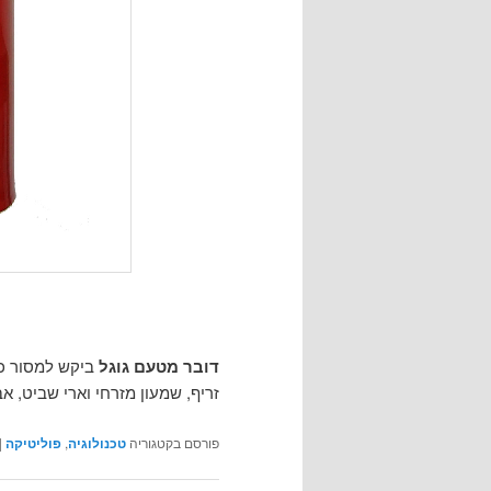
דובר מטעם גוגל
ביקש למסור כי 
זריף, שמעון מזרחי וארי שביט, אב
פורסם בקטגוריה
טכנולוגיה
,
פוליטיקה
|