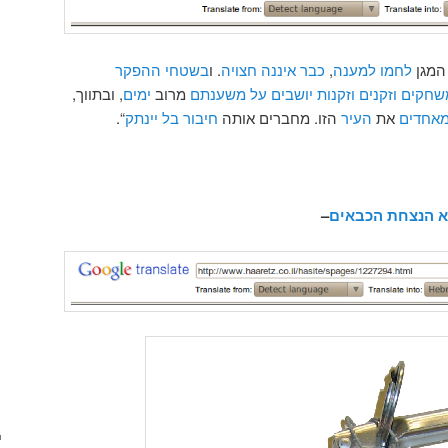
 המגן
לחמו למענה
,
כבר איננה חצויה
. ו
בשטחי ההפקר
משחקים
וזקנים וזקנות יושבים על משענתם
מרוב
ימים
, ובתווך,
אחדים
את
העיר
הזו. מחברים אותה
חיבור בל יינתק
“.
 הנצחת הכבאים
–