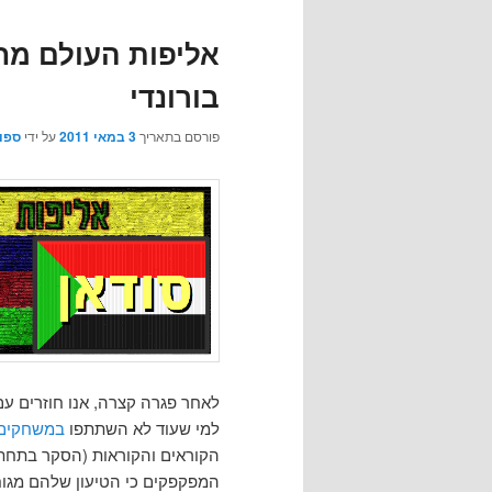
אליפות העולם מחו
בורונדי
פורסם בתאריך
3 במאי 2011
על ידי
ספול
לאחר פגרה קצרה, אנו חוזרים ע
למי שעוד לא השתתפו
במשחקים
הקוראים והקוראות (הסקר בתחתית
המפקפקים כי הטיעון שלהם מגוחך