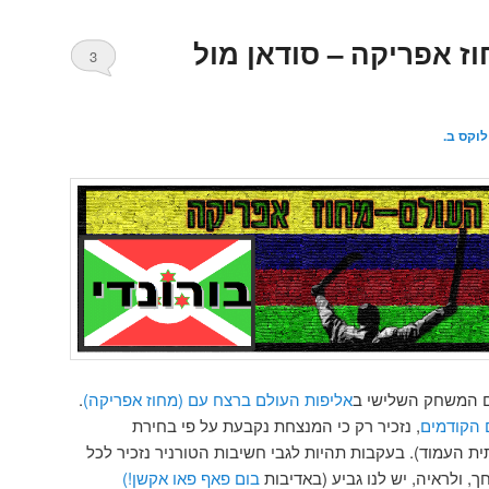
ז אפריקה – סודאן מול
3
וקס ב.
ם המשחק השלישי ב
אליפות העולם ברצח עם (מחוז אפריקה)
.
הקודמים
, נזכיר רק כי המנצחת נקבעת על פי בחירת
 העמוד). בעקבות תהיות לגבי חשיבות הטורניר נזכיר לכל
, ולראיה, יש לנו גביע (באדיבות
בום פאף פאו אקשן!)