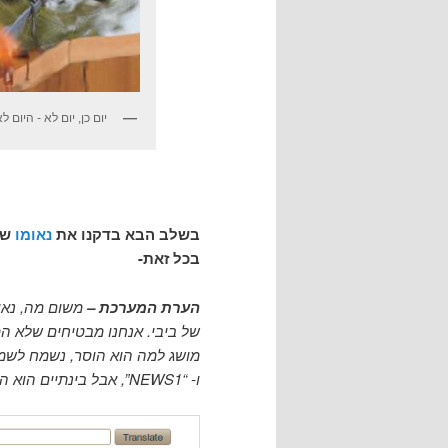
יום כן, יום לא - היום לא
בשלב הבא בדקנו את
נאומו
של 
בכל זאת-
הערת המערכת –
משום מה, נאו
של ביבי. אנחנו מבטיחים שלא ה
מושג למה הוא הוסר, נשמח לשמ
ו- “NEWS1”, אבל בינתיים הוא התפרסם