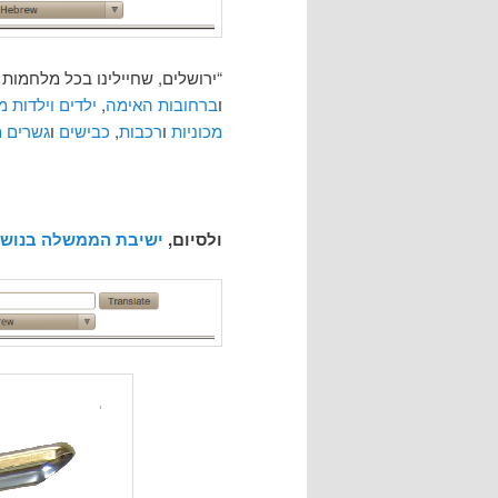
“ירושלים, שחיילינו בכל מלחמות
ו
ברחובות האימה
,
ילדים וילדות 
מכוניות
ו
רכבות
,
כבישים
ו
גשרים
מ
ולסיום,
ישיבת הממשלה בנושא