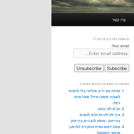
צרו קשר
הרשמה לעדכונים במייל
Your email:
הפוסטים הנצפים בחודש האחרון
שיחה עם יריב פוליטי בלי לרצות
לשבור משהו מיד? שאל אותי
כיצד.
זק"א לא יבואו
איך לא להיות חרא לנשים
בהייטק - פוסט לגברים בהייטק
מונה ראש ועדת החקירה למימון
ארגוני השמאל