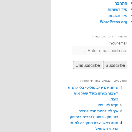
התחבר
פיד רשומות
פיד תגובות
WordPress.org
הרשמה לעדכונים במייל
Your email:
הפוסטים הנצפים בחודש האחרון
שיחה עם יריב פוליטי בלי לרצות
לשבור משהו מיד? שאל אותי
כיצד.
זק"א לא יבואו
איך לא להיות חרא לנשים
בהייטק - פוסט לגברים בהייטק
מונה ראש ועדת החקירה למימון
ארגוני השמאל