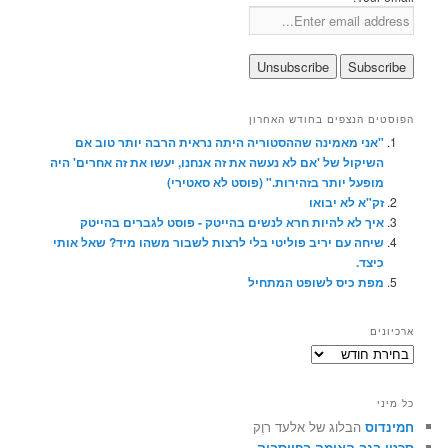
הפוסטים הנצפים בחודש האחרון
"אני מאמינה שההסטוריה היתה נראית הרבה יותר טוב אם
השיקול של 'אם לא נעשה את זה אנחנו, יעשו את זה אחרים' היה
מופעל יותר בזהירות." (פוסט לא סאטירי)
זק"א לא יבואו
איך לא להיות חרא לנשים בהייטק - פוסט לגברים בהייטק
שיחה עם יריב פוליטי בלי לרצות לשבור משהו מיד? שאל אותי
כיצד.
מפת כיס לשופט המתחיל
ארכיונים
ארכיונים
כל מיני
חמינדוס
הבלוג של אלעד רוֶק
סרטן בגב האומה בפייסבוק