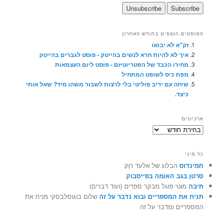
הפוסטים הנצפים בחודש האחרון
זק"א לא יבואו
איך לא להיות חרא לנשים בהייטק - פוסט לגברים בהייטק
מחירו הכבד של הפטריוטיזם - פוסט ליום העצמאות
מפת כיס לשופט המתחיל
שיחה עם יריב פוליטי בלי לרצות לשבור משהו מיד? שאל אותי
כיצד.
ארכיונים
ארכיונים
כל מיני
חמינדוס
הבלוג של אלעד רוֶק
סרטן בגב האומה בפייסבוק
תיבה
מוטי פוגל מבקר ספרים (ועוד דברים)
תניח את המספריים ובוא נדבר על זה
שלום בוגוסלבסקי מניח את
המספריים ומדבר על זה