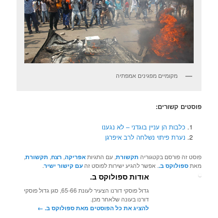
מקומיים מפגינים אמפתיה
פוסטים קשורים:
כלבות הן עניין בוגדני – לא נגענו
נערת פיתוי נשלחה לרב איפרגן
פוסט זה פורסם בקטגוריה
תקשורת
, עם התגיות
אפריקה
,
רצח
,
תקשורת
,
מאת
ספולוקס ב.
. אפשר להגיע ישירות לפוסט זה
עם קישור ישיר
.
אודות ספולוקס ב.
גדול פוסקי דורנו הצעיר לעונת 65-66, סגן גדול פוסקי
דורנו בעונה שלאחר מכן.
להציג את כל הפוסטים מאת ספולוקס ב.‏
←